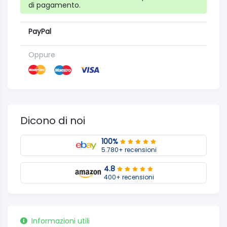
di pagamento.
PayPal
Oppure
Dicono di noi
100%
5.780+ recensioni
4.8
400+ recensioni
Informazioni utili