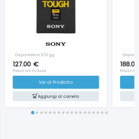
Disponibile in 5/8 gg
Disponib
127.00
€
188.00
Prezzo iva inclusa
Prezzo iva
Vai al Prodotto
Aggiungi al carrello