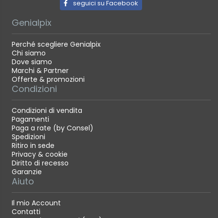
seguici su Facebook
Genialpix
Perché scegliere Genialpix
Chi siamo
Dove siamo
Marchi & Partner
Offerte & promozioni
Condizioni
Condizioni di vendita
Pagamenti
Paga a rate (by Consel)
Spedizioni
Ritiro in sede
Privacy & cookie
Diritto di recesso
Garanzie
Aiuto
Il mio Account
Contatti