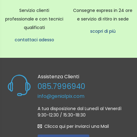
Servizio clienti
Consegne express in 24 ore
professionale e con tecnici
e servizio di ritiro in sede
qualificati
scopri di più
contattaci adesso
Assistenza Clienti
085.7996940
info@genialpix.com
A tua disposizione dal Lunedì al Venerdì
9:30-12:30 / 15:30-18:30
Clicca qui per inviarci una Mail