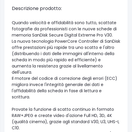
Descrizione prodotto:
Quando velocità e affidabilità sono tutto, scattate
fotografie da professionisti con le nuove schede di
memoria SanDisk Secure Digital Extreme Pro V30.
La nuova tecnologia PowerCore Controller di SanDisk
offre prestazioni più rapide tra uno scatto e l'altro
(distribuendo i dati delle immagini all'interno della
scheda in modo più rapido ed efficiente) e
aumenta la resistenza grazie al livellamento
dell'usura.
Il motore del codice di correzione degli errori (ECC)
migliora invece l'integrità generale dei dati e
l'affidabilità della scheda in fase di lettura e
scrittura.
Provate la funzione di scatto continuo in formato
RAW+JPEG e create video d'azione Full HD, 3D, 4K
(qualità cinema), grazie agli standard V30, U3, UHS-I,
C10.