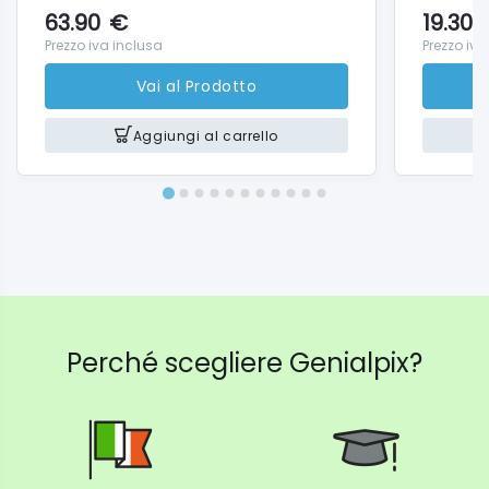
63.90
€
19.30
Prezzo iva inclusa
Prezzo iva
Vai al Prodotto
Aggiungi al carrello
Perché scegliere Genialpix?