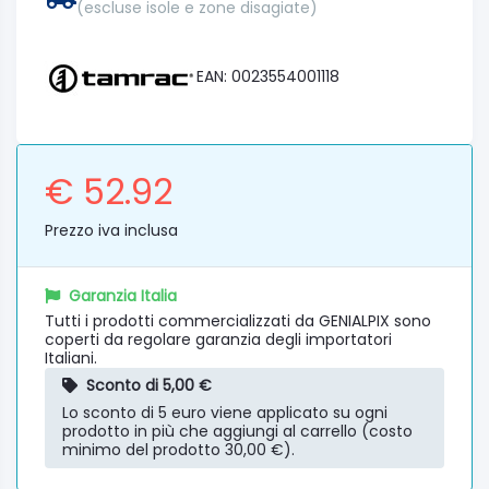
(escluse isole e zone disagiate)
EAN: 0023554001118
€ 52.92
Prezzo iva inclusa
Garanzia Italia
Tutti i prodotti commercializzati da GENIALPIX sono
coperti da regolare garanzia degli importatori
Italiani.
Sconto di 5,00 €
Lo sconto di 5 euro viene applicato su ogni
prodotto in più che aggiungi al carrello (costo
minimo del prodotto 30,00 €).