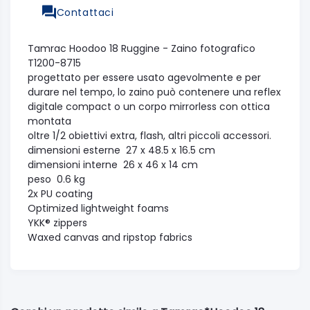
Contattaci
Tamrac Hoodoo 18 Ruggine - Zaino fotografico
T1200-8715
progettato per essere usato agevolmente e per
durare nel tempo, lo zaino può contenere una reflex
digitale compact o un corpo mirrorless con ottica
montata
oltre 1/2 obiettivi extra, flash, altri piccoli accessori.
dimensioni esterne 27 x 48.5 x 16.5 cm
dimensioni interne 26 x 46 x 14 cm
peso 0.6 kg
2x PU coating
Optimized lightweight foams
YKK® zippers
Waxed canvas and ripstop fabrics