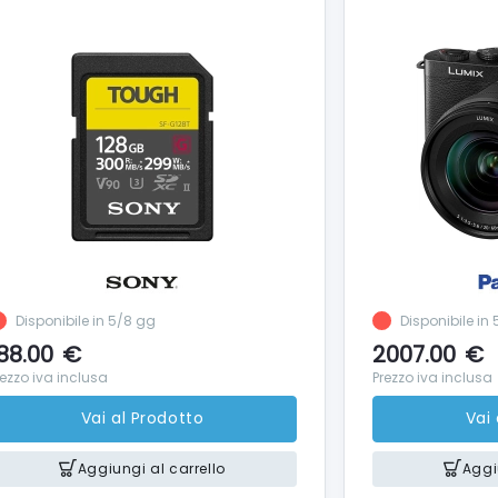
Disponibile in 5/8 gg
Disponibile in
88.00
€
2007.00
€
rezzo iva inclusa
Prezzo iva inclusa
Vai al Prodotto
Vai
Aggiungi al carrello
Aggi