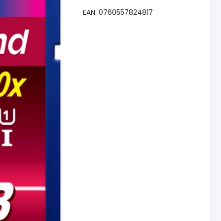
EAN: 0760557824817