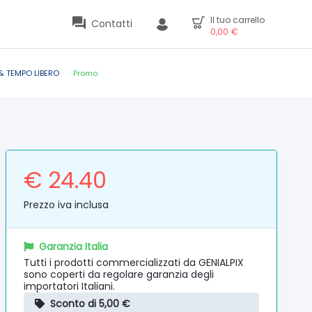
Il tuo carrello
Contatti
0,00
€
& TEMPO LIBERO
Promo
€ 24.40
Prezzo iva inclusa
Garanzia Italia
Tutti i prodotti commercializzati da GENIALPIX
sono coperti da regolare garanzia degli
importatori Italiani.
Sconto di 5,00 €