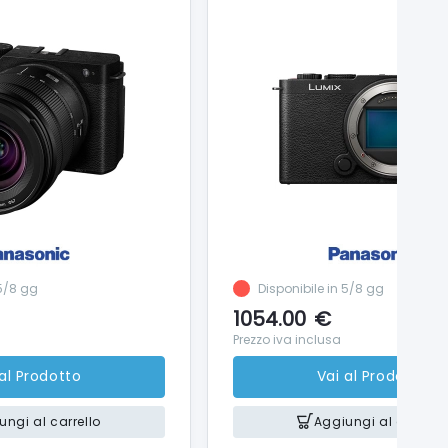
 5/8 gg
Disponibile in 5/8 gg
1054.00
€
Prezzo iva inclusa
 al Prodotto
Vai al Prodotto
ungi al carrello
Aggiungi al carrello