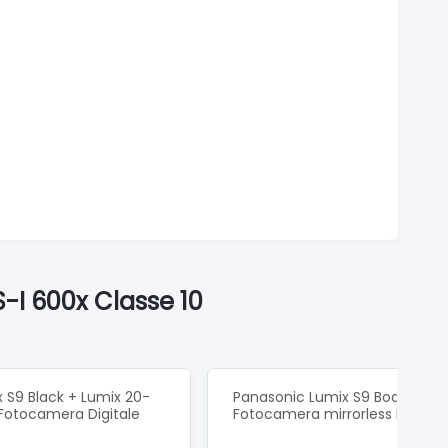
I 600x Classe 10
 S9 Black + Lumix 20-
Panasonic Lumix S9 Body Black
Fotocamera Digitale
Fotocamera mirrorless DC-S9