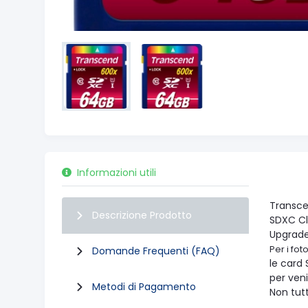
Informazioni utili
Transce
Descrizione Prodotto
SDXC Cl
Upgrade
Per i fo
Domande Frequenti (FAQ)
le card 
per veni
Metodi di Pagamento
Non tutt