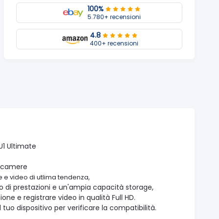
100%
5.780+ recensioni
4.8
400+ recensioni
1 Ultimate
eocamere
he e video di utlima tendenza,
lo di prestazioni e un'ampia capacità storage,
one e registrare video in qualità Full HD.
 tuo dispositivo per verificare la compatibilità.