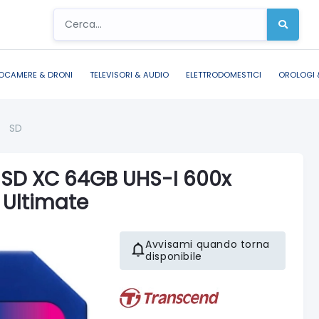
OCAMERE & DRONI
TELEVISORI & AUDIO
ELETTRODOMESTICI
OROLOGI 
/
SD
SD XC 64GB UHS-I 600x
 Ultimate
Avvisami quando torna
disponibile