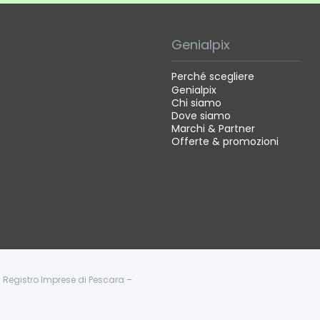
Genialpix
Perché scegliere
Genialpix
Chi siamo
Dove siamo
Marchi & Partner
Offerte & promozioni
 - Registro Imprese di Pescara –