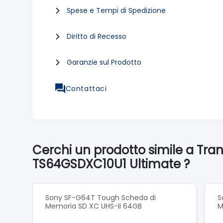
Spese e Tempi di Spedizione
Diritto di Recesso
Garanzie sul Prodotto
Contattaci
Cerchi un prodotto simile a Tr
TS64GSDXC10U1 Ultimate ?
Sony SF-G64T Tough Scheda di
S
Memoria SD XC UHS-II 64GB
M