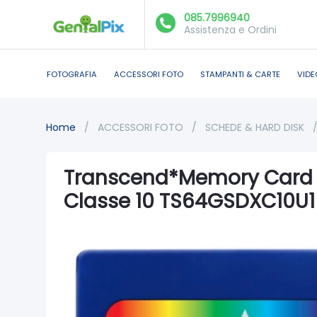
085.7996940
Assistenza e Ordini
FOTOGRAFIA
ACCESSORI FOTO
STAMPANTI & CARTE
VIDE
Home
/
ACCESSORI FOTO
/
SCHEDE & HARD DISK
Transcend*Memory Card 
Classe 10 TS64GSDXC10U1