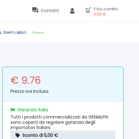
Il tuo carrello
Contatti
0,00
€
& TEMPO LIBERO
Promo
€ 9.76
Prezzo iva inclusa
Garanzia Italia
Tutti i prodotti commercializzati da GENIALPIX
sono coperti da regolare garanzia degli
importatori Italiani.
Sconto di 5,00 €