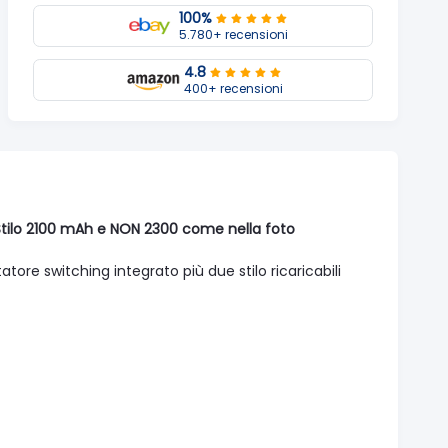
100%
5.780+ recensioni
4.8
400+ recensioni
Stilo 2100 mAh e NON 2300 come nella foto
re switching integrato più due stilo ricaricabili