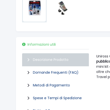
Informazioni utili
Uniross
Descrizione Prodotto
pubblic
mini ki
oltre c
Domande Frequenti (FAQ)
Travel 
Metodi di Pagamento
Spese e Tempi di Spedizione