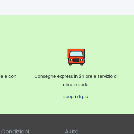
ale e con
Consegne express in 24 ore e servizio di
ritiro in sede
scopri di più
Condizioni
Aiuto