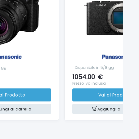
8 gg
Disponibile in 5/8 gg
1054.00
€
Prezzo iva inclusa
 al Prodotto
Vai al Prodotto
ungi al carrello
Aggiungi al carrello