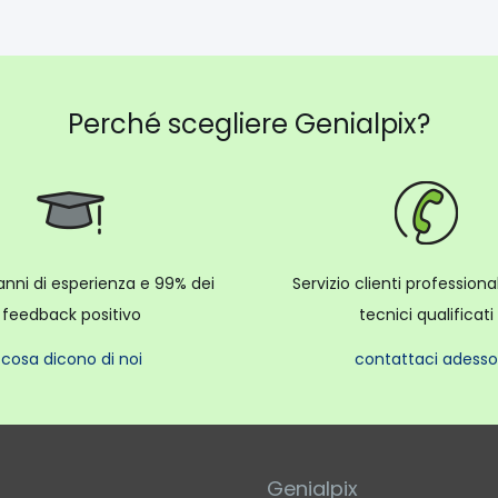
Perché scegliere Genialpix?
anni di esperienza e 99% dei
Servizio clienti profession
feedback positivo
tecnici qualificati
cosa dicono di noi
contattaci adesso
Genialpix