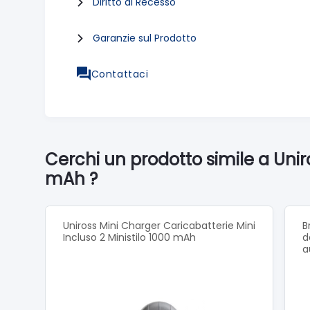
Diritto di Recesso
Garanzie sul Prodotto
Contattaci
Cerchi un prodotto simile a Unir
mAh ?
Uniross Mini Charger Caricabatterie Mini
B
Incluso 2 Ministilo 1000 mAh
d
a