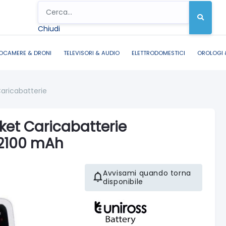
Chiudi
OCAMERE & DRONI
TELEVISORI & AUDIO
ELETTRODOMESTICI
OROLOGI 
aricabatterie
ket Caricabatterie
 2100 mAh
Avvisami quando torna
disponibile