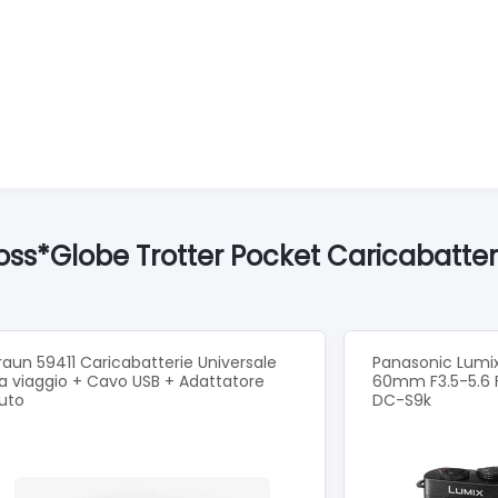
oss*Globe Trotter Pocket Caricabatter
raun 59411 Caricabatterie Universale
Panasonic Lumix
a viaggio + Cavo USB + Adattatore
60mm F3.5-5.6 
uto
DC-S9k