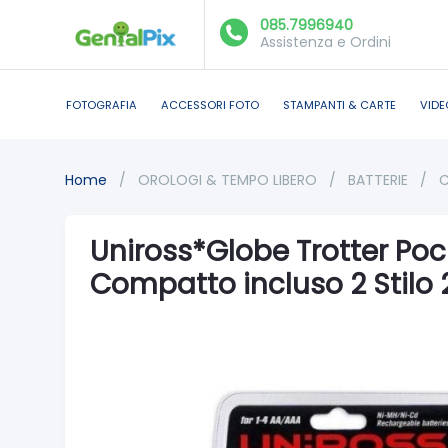
085.7996940
Assistenza e Ordini
FOTOGRAFIA
ACCESSORI FOTO
STAMPANTI & CARTE
VIDE
Home
/
OROLOGI & TEMPO LIBERO
/
BATTERIE
/
C
Uniross*Globe Trotter Poc
Compatto incluso 2 Stilo