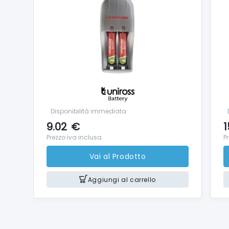
Disponibilità immediata
9.02
€
1
Prezzo iva inclusa
P
Vai al Prodotto
Aggiungi al carrello