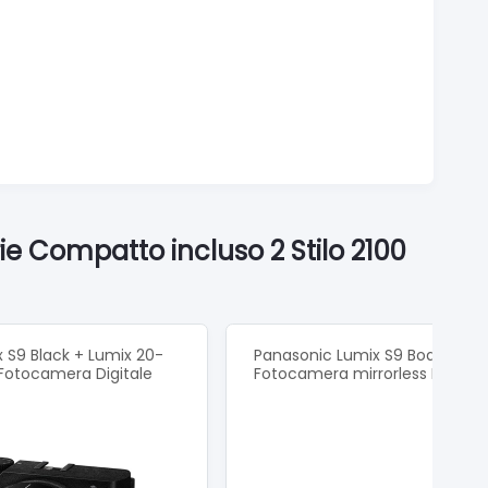
ie Compatto incluso 2 Stilo 2100
 S9 Black + Lumix 20-
Panasonic Lumix S9 Body Black
Fotocamera Digitale
Fotocamera mirrorless DC-S9