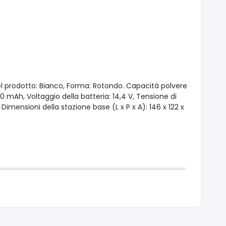
del prodotto: Bianco, Forma: Rotondo. Capacità polvere
00 mAh, Voltaggio della batteria: 14,4 V, Tensione di
Dimensioni della stazione base (L x P x A): 146 x 122 x