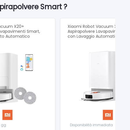
pirapolvere Smart ?
Vacuum X20+
Xiaomi Robot Vacuum X20 Pro
avapavimenti Smart,
Aspirapolvere Lavapavimenti S
to Automatico
con Lavaggio Automatico
8 gg
Disponibilità immediata