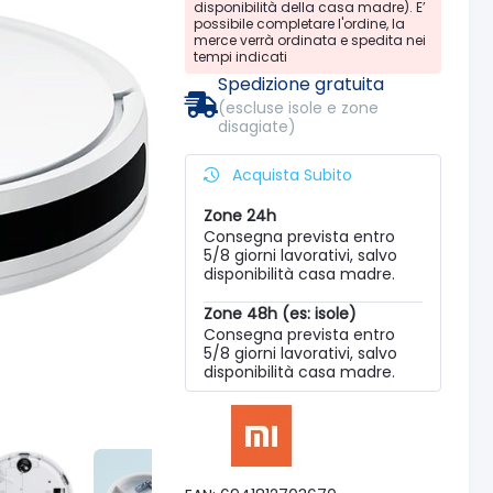
disponibilità della casa madre). E’
possibile completare l'ordine, la
merce verrà ordinata e spedita nei
tempi indicati
Spedizione gratuita
(escluse isole e zone
disagiate)
Acquista Subito
Zone 24h
Consegna prevista entro
5/8 giorni lavorativi, salvo
disponibilità casa madre.
Zone 48h (es: isole)
Consegna prevista entro
5/8 giorni lavorativi, salvo
disponibilità casa madre.