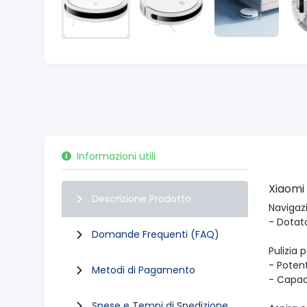
Informazioni utili
Xiaomi
Descrizione Prodotto
Navigaz
- Dotato
Domande Frequenti (FAQ)
Pulizia 
- Poten
Metodi di Pagamento
- Capac
Spese e Tempi di Spedizione