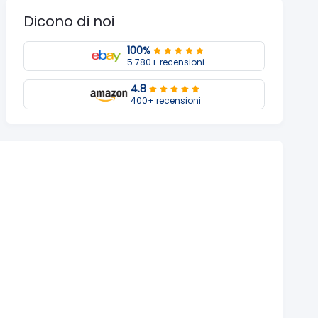
Dicono di noi
100%
5.780+ recensioni
4.8
400+ recensioni