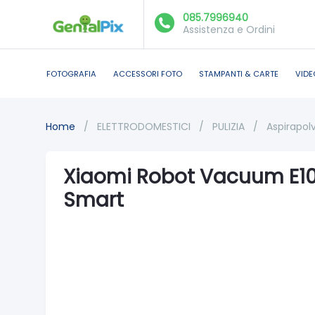
085.7996940
Assistenza e Ordini
FOTOGRAFIA
ACCESSORI FOTO
STAMPANTI & CARTE
VIDE
Home
/
ELETTRODOMESTICI
/
PULIZIA
/
Aspirapol
Xiaomi Robot Vacuum E10 
Smart