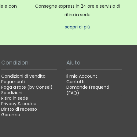
ale e con
Consegne express in 24 ore e servizio di
ritiro in sede
scopri di più
Condizioni
Aiuto
Condizioni di vendita
Il mio Account
Pagamenti
Contatti
Paga a rate (by Consel)
Domande Frequenti
Spedizioni
(FAQ)
Ritiro in sede
Privacy & cookie
Diritto di recesso
Garanzie