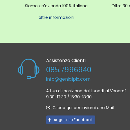
Siamo un'azienda 100% italiana
Oltre 30 
altre informazioni
Assistenza Clienti
085.7996940
info@genialpix.com
A tua disposizione dal Lunedì al Venerdì
9:30-12:30 / 15:30-18:30
Clicca qui per inviarci una Mail
seguici su Facebook