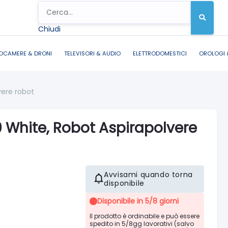
Chiudi
OCAMERE & DRONI
TELEVISORI & AUDIO
ELETTRODOMESTICI
OROLOGI 
vere robot
White, Robot Aspirapolvere
Avvisami quando torna
disponibile
Disponibile in 5/8 giorni
Il prodotto è ordinabile e può essere
spedito in 5/8gg lavorativi (salvo