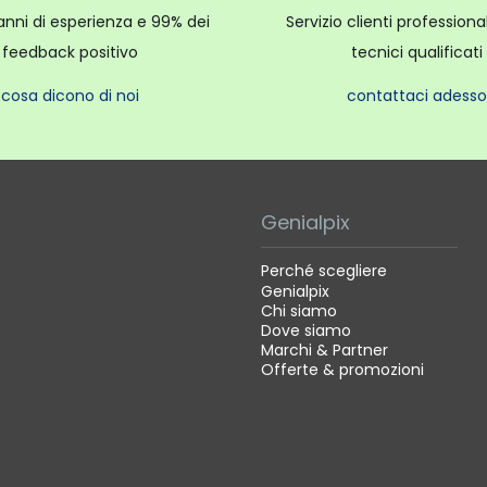
anni di esperienza e 99% dei
Servizio clienti profession
feedback positivo
tecnici qualificati
cosa dicono di noi
contattaci adesso
Genialpix
Perché scegliere
Genialpix
Chi siamo
Dove siamo
Marchi & Partner
Offerte & promozioni