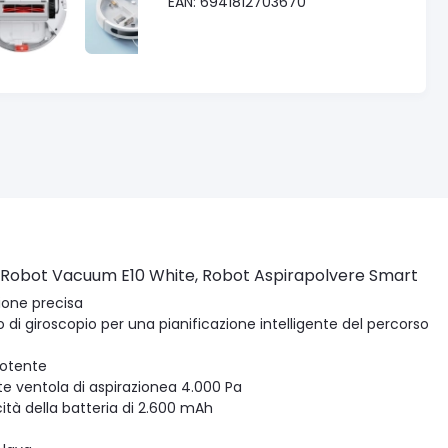
EAN: 6941812703670
 Robot Vacuum E10 White, Robot Aspirapolvere Smart
ione precisa
 di giroscopio per una pianificazione intelligente del percorso
potente
te ventola di aspirazionea 4.000 Pa
ità della batteria di 2.600 mAh