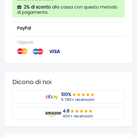
2% di sconto
alla cassa con questo metodo
di pagamento.
PayPal
Oppure
Dicono di noi
100%
5.780+ recensioni
4.8
400+ recensioni