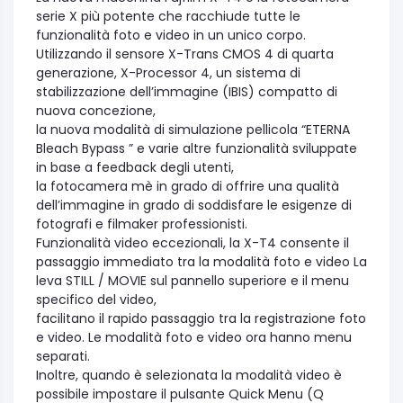
serie X più potente che racchiude tutte le
funzionalità foto e video in un unico corpo.
Utilizzando il sensore X-Trans CMOS 4 di quarta
generazione, X-Processor 4, un sistema di
stabilizzazione dell’immagine (IBIS) compatto di
nuova concezione,
la nuova modalità di simulazione pellicola “ETERNA
Bleach Bypass ” e varie altre funzionalità sviluppate
in base a feedback degli utenti,
la fotocamera mè in grado di offrire una qualità
dell’immagine in grado di soddisfare le esigenze di
fotografi e filmaker professionisti.
Funzionalità video eccezionali, la X-T4 consente il
passaggio immediato tra la modalità foto e video La
leva STILL / MOVIE sul pannello superiore e il menu
specifico del video,
facilitano il rapido passaggio tra la registrazione foto
e video. Le modalità foto e video ora hanno menu
separati.
Inoltre, quando è selezionata la modalità video è
possibile impostare il pulsante Quick Menu (Q