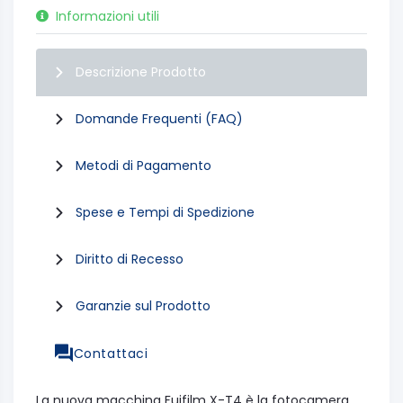
Informazioni utili
Descrizione Prodotto
Domande Frequenti (FAQ)
Metodi di Pagamento
Spese e Tempi di Spedizione
Diritto di Recesso
Garanzie sul Prodotto
Contattaci
La nuova macchina Fujfilm X-T4 è la fotocamera