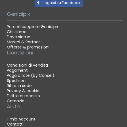
seguici su Facebook
Genialpix
Perché scegliere Genialpix
Chi siamo
Dove siamo
Marchi & Partner
Offerte & promozioni
Condizioni
Condizioni di vendita
Pagamenti
Paga a rate (by Consel)
Spedizioni
Ritiro in sede
Privacy & cookie
Diritto di recesso
Garanzie
Aiuto
Il mio Account
Contatti