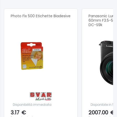
Photo Fix 500 Etichette Biadesive
Panasonic Lumi
60mm F3.5-5.6 
DC-S9k
Disponibilità immediata
Disponibile in 5
3.17
€
2007.00
€