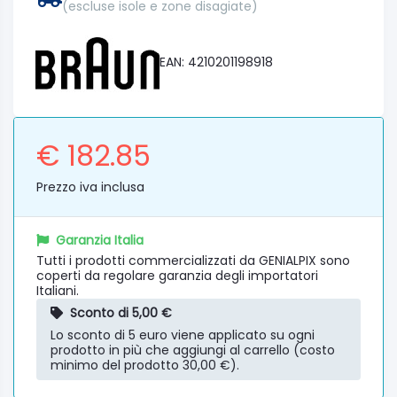
(escluse isole e zone disagiate)
EAN: 4210201198918
€ 182.85
Prezzo iva inclusa
Garanzia Italia
Tutti i prodotti commercializzati da GENIALPIX sono
coperti da regolare garanzia degli importatori
Italiani.
Sconto di 5,00 €
Lo sconto di 5 euro viene applicato su ogni
prodotto in più che aggiungi al carrello (costo
minimo del prodotto 30,00 €).