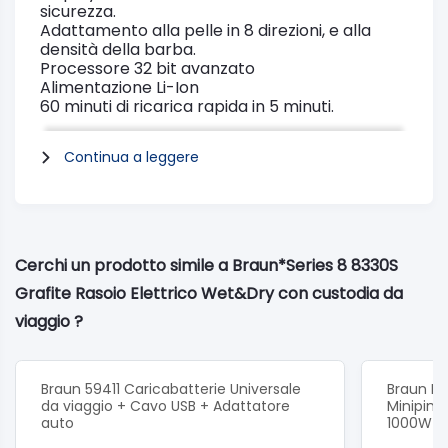
sicurezza.
Adattamento alla pelle in 8 direzioni, e alla
densità della barba.
Processore 32 bit avanzato
Alimentazione Li-Ion
60 minuti di ricarica rapida in 5 minuti.
Continua a leggere
Cerchi un prodotto simile a Braun*Series 8 8330S
Grafite Rasoio Elettrico Wet&Dry con custodia da
viaggio ?
Braun 59411 Caricabatterie Universale
Braun M
da viaggio + Cavo USB + Adattatore
Minipime
auto
1000W