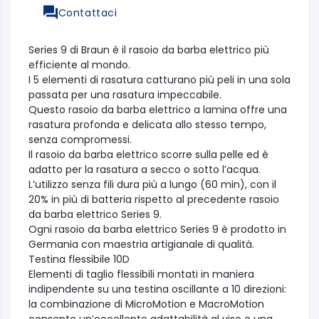
Contattaci
Series 9 di Braun è il rasoio da barba elettrico più
efficiente al mondo.
I 5 elementi di rasatura catturano più peli in una sola
passata per una rasatura impeccabile.
Questo rasoio da barba elettrico a lamina offre una
rasatura profonda e delicata allo stesso tempo,
senza compromessi.
Il rasoio da barba elettrico scorre sulla pelle ed è
adatto per la rasatura a secco o sotto l’acqua.
L’utilizzo senza fili dura più a lungo (60 min), con il
20% in più di batteria rispetto al precedente rasoio
da barba elettrico Series 9.
Ogni rasoio da barba elettrico Series 9 è prodotto in
Germania con maestria artigianale di qualità.
Testina flessibile 10D
Elementi di taglio flessibili montati in maniera
indipendente su una testina oscillante a 10 direzioni:
la combinazione di MicroMotion e MacroMotion