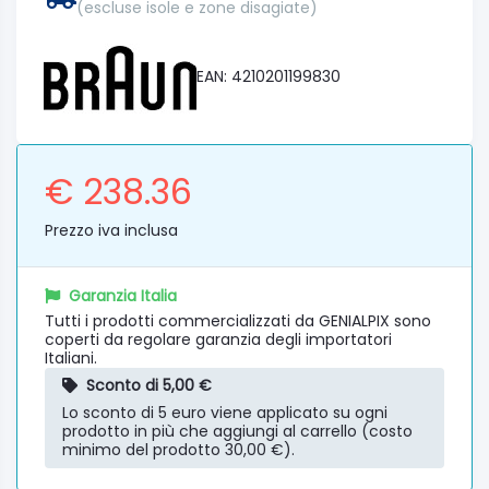
(escluse isole e zone disagiate)
EAN: 4210201199830
€ 238.36
Prezzo iva inclusa
Garanzia Italia
Tutti i prodotti commercializzati da GENIALPIX sono
coperti da regolare garanzia degli importatori
Italiani.
Sconto di 5,00 €
Lo sconto di 5 euro viene applicato su ogni
prodotto in più che aggiungi al carrello (costo
minimo del prodotto 30,00 €).