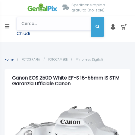
Spedizione rapida
gratuita (no isole)
Chiudi
Home
/
FOTOGRAFIA
/
FOTOCAMERE
/
Mirrorless Digitali
Canon EOS 250D White EF-S 18-55mm IS STM
Garanzia Ufficiale Canon