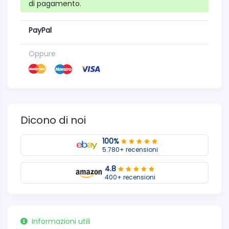
di pagamento.
PayPal
Oppure
Dicono di noi
100%
5.780+ recensioni
4.8
400+ recensioni
Informazioni utili