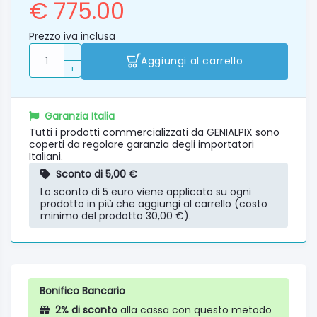
€ 775.00
Prezzo iva inclusa
-
Aggiungi al carrello
+
Garanzia Italia
Tutti i prodotti commercializzati da GENIALPIX sono
coperti da regolare garanzia degli importatori
Italiani.
Sconto di 5,00 €
Lo sconto di 5 euro viene applicato su ogni
prodotto in più che aggiungi al carrello (costo
minimo del prodotto 30,00 €).
Bonifico Bancario
2% di sconto
alla cassa con questo metodo