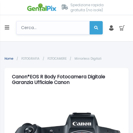
Spedizione rapida
gratuita (no isole)
Home
/
FOTOGRAFIA
/
FOTOCAMERE
/
Mirrorless Digitali
Canon*EOS R Body Fotocamera Digitale
Garanzia Ufficiale Canon