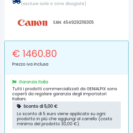
(escluse isole e zone disagiate)
EAN: 4549292119305
€ 1460.80
Prezzo iva inclusa
Garanzia Italia
Tutti i prodotti commercializzati da GENIALPIX sono
coperti da regolare garanzia degli importatori
Italiani.
Sconto di 5,00 €
Lo sconto di 5 euro viene applicato su ogni
prodotto in più che aggiungi al carrello (costo
minimo del prodotto 30,00 €).