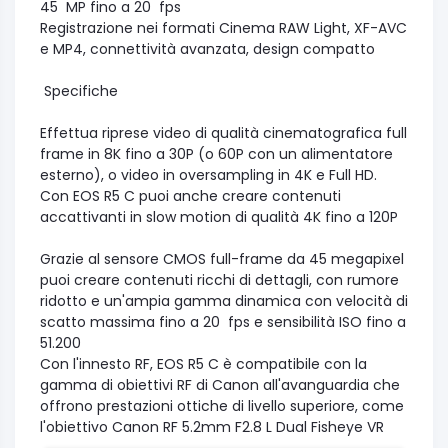
45 MP fino a 20 fps
Registrazione nei formati Cinema RAW Light, XF-AVC
e MP4, connettività avanzata, design compatto
Specifiche
Effettua riprese video di qualità cinematografica full
frame in 8K fino a 30P (o 60P con un alimentatore
esterno), o video in oversampling in 4K e Full HD.
Con EOS R5 C puoi anche creare contenuti
accattivanti in slow motion di qualità 4K fino a 120P
Grazie al sensore CMOS full-frame da 45 megapixel
puoi creare contenuti ricchi di dettagli, con rumore
ridotto e un'ampia gamma dinamica con velocità di
scatto massima fino a 20 fps e sensibilità ISO fino a
51.200
Con l'innesto RF, EOS R5 C è compatibile con la
gamma di obiettivi RF di Canon all'avanguardia che
offrono prestazioni ottiche di livello superiore, come
l'obiettivo Canon RF 5.2mm F2.8 L Dual Fisheye VR