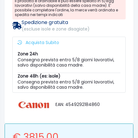
Il prodotto è ordinabile e può essere spedito in 5/8gg
lavorativi (salvo disponibilità della casa madre). E’
possibile completare l'ordine, la merce verrà ordinata e
spedita nei tempi indicati
Spedizione gratuita
(escluse isole e zone disagiate)
Acquista Subito
Zone 24h
Consegna prevista entro 5/8 giorni lavorativi,
salvo disponibilità casa madre.
Zone 48h (es: isole)
Consegna prevista entro 5/8 giorni lavorativi,
salvo disponibilità casa madre.
EAN: 4549292184860
€ 3815.00