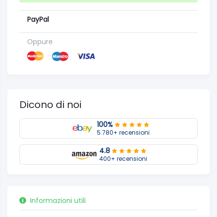
PayPal
Oppure
Dicono di noi
100%
5.780+ recensioni
4.8
400+ recensioni
Informazioni utili