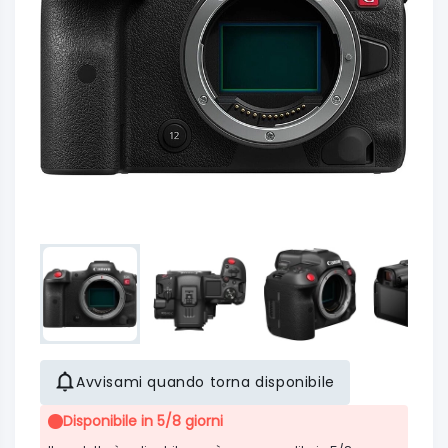
Avvisami quando torna disponibile
Disponibile in 5/8 giorni