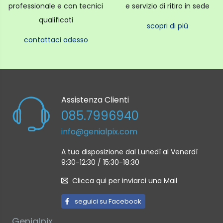
professionale e con tecnici
e servizio di ritiro in sede
qualificati
scopri di più
contattaci adesso
Assistenza Clienti
085.7996940
info@genialpix.com
A tua disposizione dal Lunedì al Venerdì
9:30-12:30 / 15:30-18:30
Clicca qui per inviarci una Mail
seguici su Facebook
Genialpix