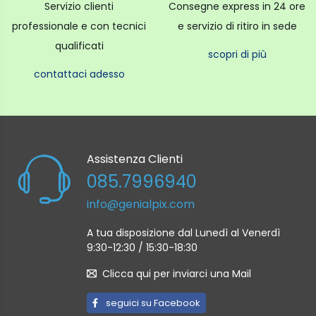
Servizio clienti
Consegne express in 24 ore
professionale e con tecnici
e servizio di ritiro in sede
qualificati
scopri di più
contattaci adesso
Assistenza Clienti
085.7996940
info@genialpix.com
A tua disposizione dal Lunedì al Venerdì
9:30-12:30 / 15:30-18:30
Clicca qui per inviarci una Mail
seguici su Facebook