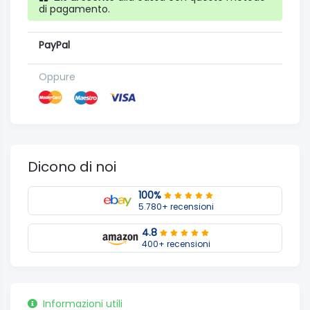
di pagamento.
PayPal
Oppure
Dicono di noi
100%
5.780+ recensioni
4.8
400+ recensioni
Informazioni utili