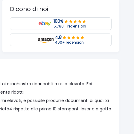
Dicono di noi
100%
5.780+ recensioni
4.8
400+ recensioni
d'inchiostro ricaricabili a resa elevata. Fai
nte ridotti.
umi elevati, è possibile produrre documenti di qualità
rietà4 rispetto alle prime 10 stampanti laser e a getto