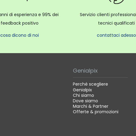
anni di esperienza e 99% dei
Servizio clienti profession
feedback positivo
tecnici qualificati
cosa dicono di noi
contattaci adesso
Genialpix
Perché scegliere
Genialpix
Chi siamo
Dove siamo
Marchi & Partner
Offerte & promozioni