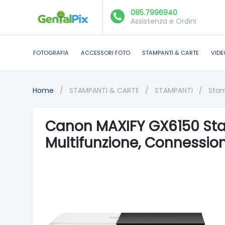
085.7996940
Assistenza e Ordini
FOTOGRAFIA
ACCESSORI FOTO
STAMPANTI & CARTE
VIDE
Home
/
STAMPANTI & CARTE
/
STAMPANTI
/
Stam
Canon MAXIFY GX6150 St
Multifunzione, Connession