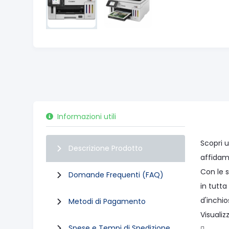
Informazioni utili
Scopri u
Descrizione Prodotto
affidam
Con le s
Domande Frequenti (FAQ)
in tutta
d'inchio
Metodi di Pagamento
Visuali
Spese e Tempi di Spedizione