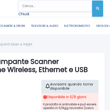
Chiudi
OCAMERE & DRONI
TELEVISORI & AUDIO
ELETTRODOMESTICI
OROLOGI 
panti laser e inkjet
ampante Scanner
e Wireless, Ethernet e USB
Avvisami quando torna
disponibile
Disponibile in 5/8 giorni
Il prodotto è ordinabile e può essere
spedito in 5/8gg lavorativi (salvo