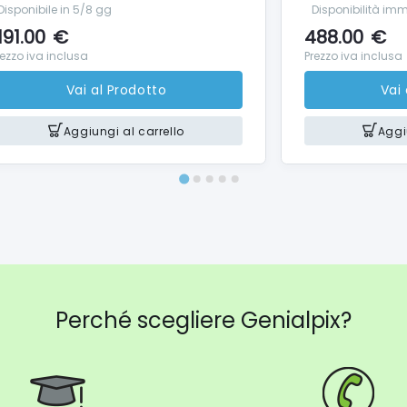
 scansione, copia e connessione al cloud con l'app Canon PRINT.
Disponibile in 5/8 gg
Disponibilità im
). Sfrutta la connettività Ethernet e il supporto Wi-Fi dual band.
191.00
€
488.00
€
rezzo iva inclusa
Prezzo iva inclusa
Vai al Prodotto
Vai
una protezione avanzata con la sicurezza Wi-Fi WPA3, il supporto 
sicuro dei dati, e gli aggiornamenti automatici del firmware per
Aggiungi al carrello
Aggi
,6 kg
ni (L x P x A)
99 x 410 x 254 mm (vassoi chiusi)
99 x 645 x 327 mm (vassoi aperti)
Perché scegliere Genialpix?