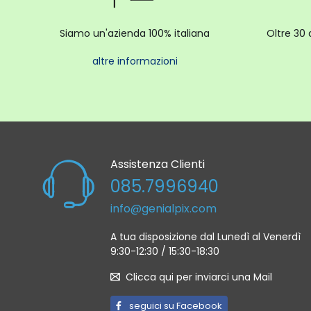
Siamo un'azienda 100% italiana
Oltre 30 
altre informazioni
Assistenza Clienti
085.7996940
info@genialpix.com
A tua disposizione dal Lunedì al Venerdì
9:30-12:30 / 15:30-18:30
Clicca qui per inviarci una Mail
seguici su Facebook