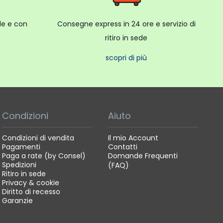
ale e con
Consegne express in 24 ore e servizio di
ritiro in sede
scopri di più
Condizioni
Aiuto
Condizioni di vendita
Il mio Account
Pagamenti
Contatti
Paga a rate (by Consel)
Domande Frequenti
Spedizioni
(FAQ)
Ritiro in sede
Privacy & cookie
Diritto di recesso
Garanzie