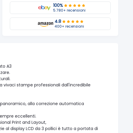
100%
5.780+ recensioni
4.8
400+ recensioni
to A3
zare.
urali.
a vivaci stampe professionali dall'incredibile
ato panoramico, alla correzione automatica
 sempre eccellenti.
ional Print and Layout,
 al display LCD da 3 pollici è tutto a portata di