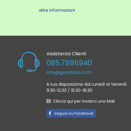
altre informazioni
Assistenza Clienti
085.7996940
info@genialpix.com
A tua disposizione dal Lunedì al Venerdì
9:30-12:30 / 15:30-18:30
Clicca qui per inviarci una Mail
seguici su Facebook