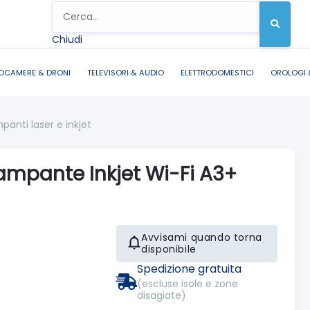
Chiudi
OCAMERE & DRONI
TELEVISORI & AUDIO
ELETTRODOMESTICI
OROLOGI 
panti laser e inkjet
mpante Inkjet Wi-Fi A3+
Avvisami quando torna
disponibile
Spedizione gratuita
(escluse isole e zone
disagiate)