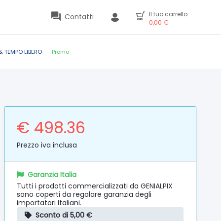
Il tuo carrello
Contatti
0,00
€
& TEMPO LIBERO
Promo
€ 498.36
Prezzo iva inclusa
Garanzia Italia
Tutti i prodotti commercializzati da GENIALPIX
sono coperti da regolare garanzia degli
importatori Italiani.
Sconto di 5,00 €