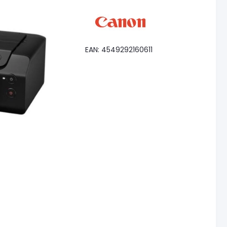
EAN: 4549292160611