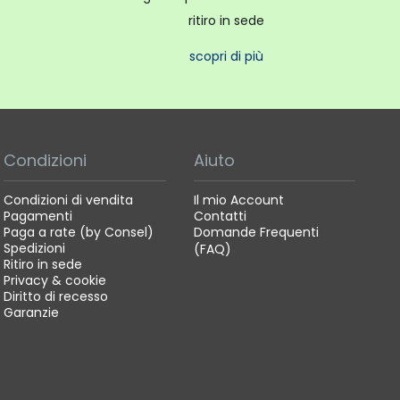
ritiro in sede
scopri di più
Condizioni
Aiuto
Condizioni di vendita
Il mio Account
Pagamenti
Contatti
Paga a rate (by Consel)
Domande Frequenti
Spedizioni
(FAQ)
Ritiro in sede
Privacy & cookie
Diritto di recesso
Garanzie