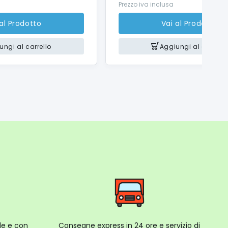
Prezzo iva inclusa
 al Prodotto
Vai al Prodotto
ungi al carrello
Aggiungi al carrello
ale e con
Consegne express in 24 ore e servizio di