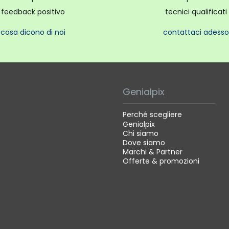
feedback positivo
tecnici qualificati
cosa dicono di noi
contattaci adesso
Genialpix
Perché scegliere
Genialpix
Chi siamo
Dove siamo
Marchi & Partner
Offerte & promozioni