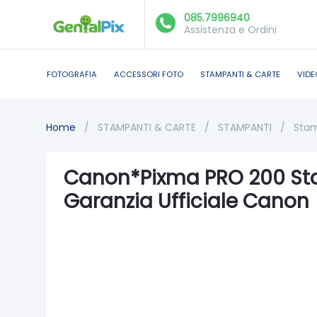
085.7996940
Assistenza e Ordini
FOTOGRAFIA
ACCESSORI FOTO
STAMPANTI & CARTE
VIDE
Home
/
STAMPANTI & CARTE
/
STAMPANTI
/
Stam
Canon*Pixma PRO 200 Sta
Garanzia Ufficiale Canon