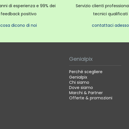
anni di esperienza e 99% dei
Servizio clienti profession
feedback positivo
tecnici qualificati
cosa dicono di noi
contattaci adesso
Genialpix
Perché scegliere
Genialpix
Chi siamo
Dove siamo
Marchi & Partner
Offerte & promozioni