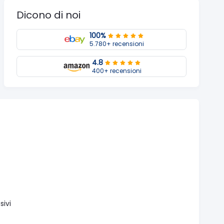
Dicono di noi
100%
5.780+ recensioni
4.8
400+ recensioni
sivi