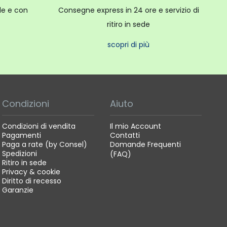
ale e con
Consegne express in 24 ore e servizio di
ritiro in sede
scopri di più
Condizioni
Aiuto
Condizioni di vendita
Il mio Account
Pagamenti
Contatti
Paga a rate (by Consel)
Domande Frequenti
Spedizioni
(FAQ)
Ritiro in sede
Privacy & cookie
Diritto di recesso
Garanzie