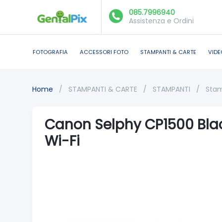
085.7996940
Assistenza e Ordini
FOTOGRAFIA
ACCESSORI FOTO
STAMPANTI & CARTE
VIDE
Home
/
STAMPANTI & CARTE
/
STAMPANTI
/
Stam
Canon Selphy CP1500 Bla
Wi-Fi