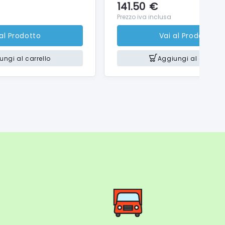
141.50
€
Prezzo iva inclusa
 al Prodotto
Vai al Prodotto
ungi al carrello
Aggiungi al carrello
 a sublimazione termica del colore
r