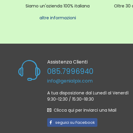
Siamo un'azienda 100% italiana
Oltre 30 
altre informazioni
Assistenza Clienti
085.7996940
info@genialpix.com
A tua disposizione dal Lunedì al Venerdì
9:30-12:30 / 15:30-18:30
Clicca qui per inviarci una Mail
seguici su Facebook