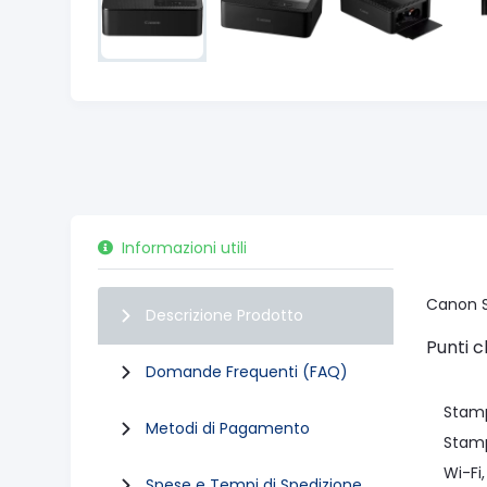
Informazioni utili
Canon S
Descrizione Prodotto
Punti c
Domande Frequenti (FAQ)
Stampa
Metodi di Pagamento
Stampa 
Wi-Fi, 
Spese e Tempi di Spedizione