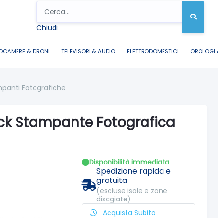
Chiudi
OCAMERE & DRONI
TELEVISORI & AUDIO
ELETTRODOMESTICI
OROLOGI 
panti Fotografiche
ck Stampante Fotografica
Disponibilità immediata
Spedizione rapida e
gratuita
(escluse isole e zone
disagiate)
Acquista Subito