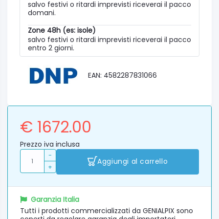
salvo festivi o ritardi imprevisti riceverai il pacco
domani.
Zone 48h (es: isole)
salvo festivi o ritardi imprevisti riceverai il pacco
entro 2 giorni.
EAN: 4582287831066
€ 1672.00
Prezzo iva inclusa
-
Aggiungi al carrello
+
Garanzia Italia
Tutti i prodotti commercializzati da GENIALPIX sono
coperti da regolare garanzia degli importatori