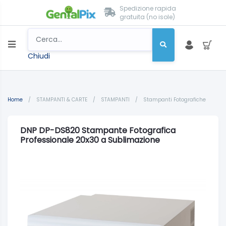
Spedizione rapida
gratuita (no isole)
Chiudi
Home
/
STAMPANTI & CARTE
/
STAMPANTI
/
Stampanti Fotografiche
DNP DP-DS820 Stampante Fotografica
Professionale 20x30 a Sublimazione