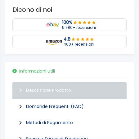
Dicono di noi
100%
5.780+ recensioni
4.8
400+ recensioni
Informazioni utili
Descrizione Prodotto
Domande Frequenti (FAQ)
Metodi di Pagamento
Spese e Tempi di Spedizione