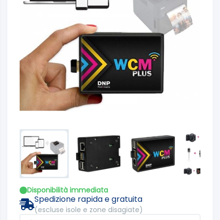
Disponibilità immediata
Spedizione rapida e gratuita
(escluse isole e zone disagiate)