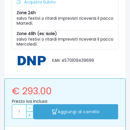
Acquista Subito
Zone 24h
salvo festivi o ritardi imprevisti riceverai il pacco
Martedì.
Zone 48h (es: isole)
salvo festivi o ritardi imprevisti riceverai il pacco
Mercoledì.
EAN: 4570109439699
€ 293.00
Prezzo iva inclusa
-
Aggiungi al carrello
+