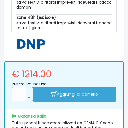
salvo festivi o ritardi imprevisti riceverai il pacco
domani.
Zone 48h (es: isole)
salvo festivi o ritardi imprevisti riceverai il pacco
entro 2 giorni.
€ 1214.00
Prezzo iva inclusa
-
Aggiungi al carrello
+
Garanzia Italia
Tutti i prodotti commercializzati da GENIALPIX sono
coperti da regolare garanzia degli importatori