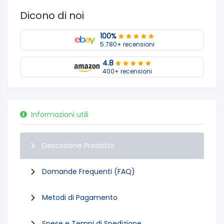
Dicono di noi
100%
5.780+ recensioni
4.8
400+ recensioni
Informazioni utili
Descrizione Prodotto
Domande Frequenti (FAQ)
Metodi di Pagamento
Spese e Tempi di Spedizione