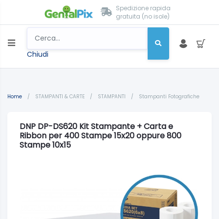
Spedizione rapida
gratuita (no isole)
Chiudi
Home
/
STAMPANTI & CARTE
/
STAMPANTI
/
Stampanti Fotografiche
DNP DP-DS620 Kit Stampante + Carta e
Ribbon per 400 Stampe 15x20 oppure 800
Stampe 10x15