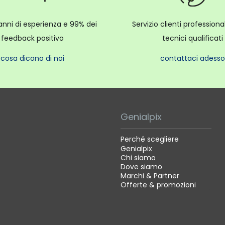
anni di esperienza e 99% dei
Servizio clienti profession
feedback positivo
tecnici qualificati
cosa dicono di noi
contattaci adesso
Genialpix
Perché scegliere
Genialpix
Chi siamo
Dove siamo
Marchi & Partner
Offerte & promozioni