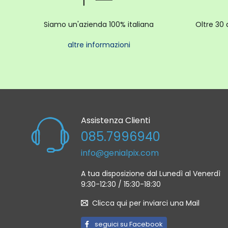
Siamo un'azienda 100% italiana
Oltre 30 
altre informazioni
Assistenza Clienti
085.7996940
info@genialpix.com
A tua disposizione dal Lunedì al Venerdì
9:30-12:30 / 15:30-18:30
Clicca qui per inviarci una Mail
seguici su Facebook