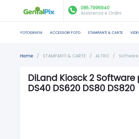
085.7996940
Assistenza e Ordini
FOTOGRAFIA
ACCESSORI FOTO
STAMPANTI & CARTE
VIDE
Home
/
STAMPANTI & CARTE
/
ALTRO
/
Software
DiLand Kiosck 2 Software
DS40 DS620 DS80 DS820