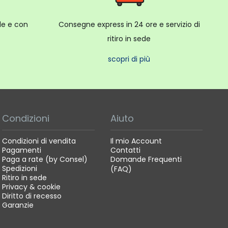
ale e con
Consegne express in 24 ore e servizio di
ritiro in sede
scopri di più
Condizioni
Aiuto
Condizioni di vendita
Il mio Account
Pagamenti
Contatti
Paga a rate (by Consel)
Domande Frequenti
Spedizioni
(FAQ)
Ritiro in sede
Privacy & cookie
Diritto di recesso
Garanzie