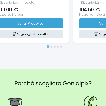
Disponibilità immediata
Disponibilità im
011.00
€
164.50
€
rezzo iva inclusa
Prezzo iva inclusa
Vai al Prodotto
Vai
Aggiungi al carrello
Aggi
Perché scegliere Genialpix?