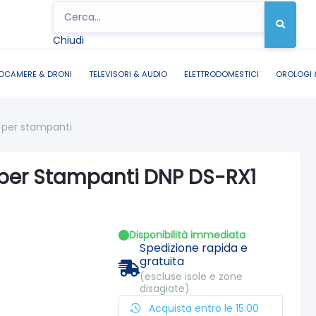
Chiudi
OCAMERE & DRONI
TELEVISORI & AUDIO
ELETTRODOMESTICI
OROLOGI 
 per stampanti
 per Stampanti DNP DS-RX1
Disponibilità immediata
Spedizione rapida e
gratuita
(escluse isole e zone
disagiate)
Acquista entro le 15:00