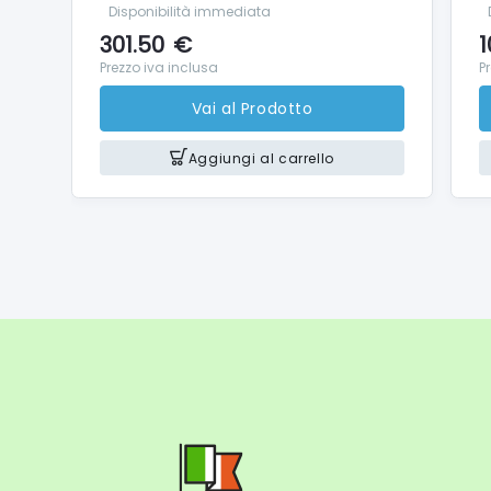
Disponibilità immediata
301.50
€
1
Prezzo iva inclusa
P
Vai al Prodotto
Aggiungi al carrello