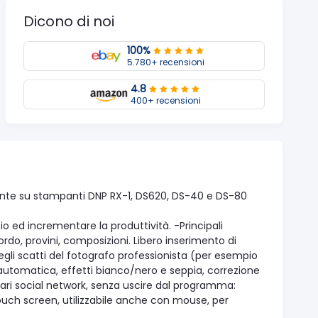
Dicono di noi
100%
5.780+ recensioni
4.8
400+ recensioni
nte su stampanti DNP RX-1, DS620, DS-40 e DS-80
io ed incrementare la produttività. -Principali
rdo, provini, composizioni. Libero inserimento di
degli scatti del fotografo professionista (per esempio
e automatica, effetti bianco/nero e seppia, correzione
 vari social network, senza uscire dal programma:
touch screen, utilizzabile anche con mouse, per