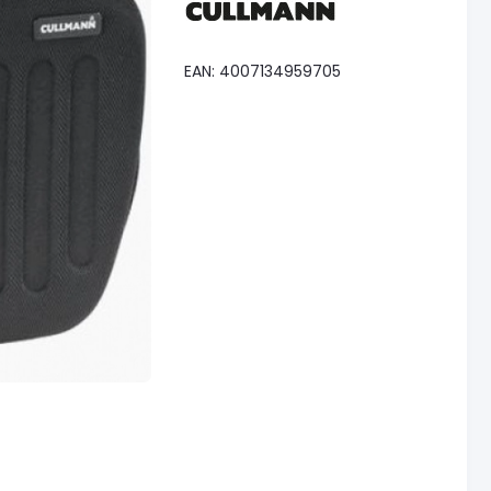
EAN: 4007134959705