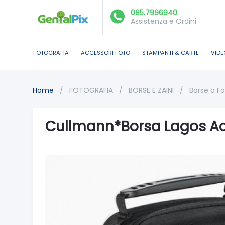
085.7996940
Assistenza e Ordini
FOTOGRAFIA
ACCESSORI FOTO
STAMPANTI & CARTE
VIDE
Home
/
FOTOGRAFIA
/
BORSE E ZAINI
/
Borse a F
Cullmann*Borsa Lagos Ac