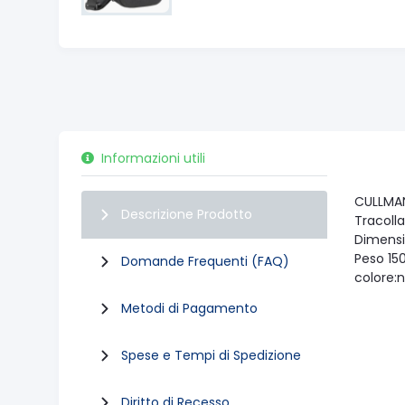
Informazioni utili
CULLMAN
Descrizione Prodotto
Tracolla
Dimensio
Peso 150
Domande Frequenti (FAQ)
colore:
Metodi di Pagamento
Spese e Tempi di Spedizione
Diritto di Recesso