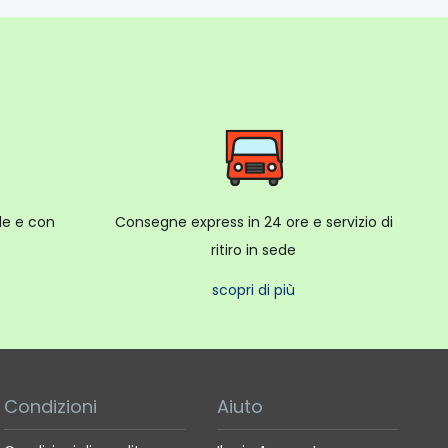
ale e con
Consegne express in 24 ore e servizio di
ritiro in sede
scopri di più
Condizioni
Aiuto