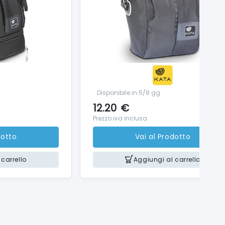
Disponibile in 5/8 gg
12.20
€
Prezzo iva inclusa
dotto
Vai al Prodotto
carrello
Aggiungi al carrello