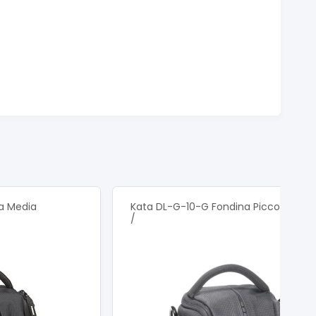
a Media
Kata DL-G-10-G Fondina Piccola Grigi
/