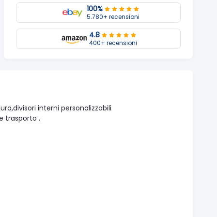
100%
5.780+ recensioni
4.8
400+ recensioni
divisori interni personalizzabili
e trasporto .