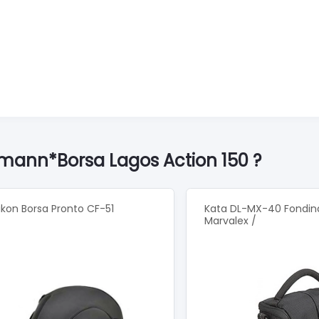
lmann*Borsa Lagos Action 150 ?
ikon Borsa Pronto CF-51
Kata DL-MX-40 Fondin
Marvalex /