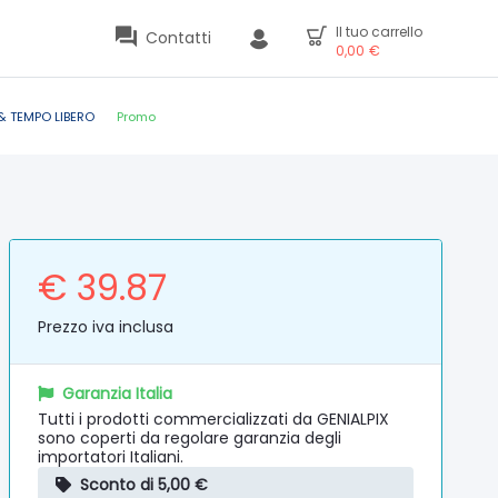
Il tuo carrello
Contatti
0,00
€
& TEMPO LIBERO
Promo
€ 39.87
Prezzo iva inclusa
Garanzia Italia
Tutti i prodotti commercializzati da GENIALPIX
sono coperti da regolare garanzia degli
importatori Italiani.
Sconto di 5,00 €