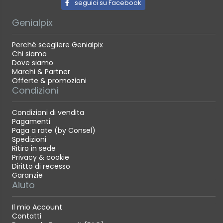
seguici su Facebook
Genialpix
Perché scegliere Genialpix
Chi siamo
Dove siamo
Marchi & Partner
Offerte & promozioni
Condizioni
Condizioni di vendita
Pagamenti
Paga a rate (by Consel)
Spedizioni
Ritiro in sede
Privacy & cookie
Diritto di recesso
Garanzie
Aiuto
Il mio Account
Contatti