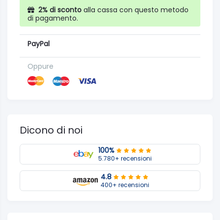
2% di sconto
alla cassa con questo metodo
di pagamento.
PayPal
Oppure
Dicono di noi
100%
5.780+ recensioni
4.8
400+ recensioni