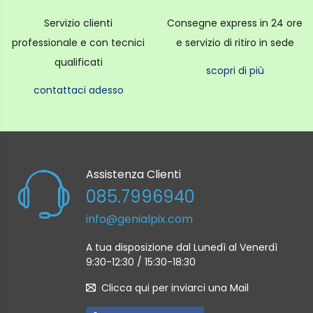
Servizio clienti
Consegne express in 24 ore
professionale e con tecnici
e servizio di ritiro in sede
qualificati
scopri di più
contattaci adesso
Assistenza Clienti
085.7996940
info@genialpix.com
A tua disposizione dal Lunedì al Venerdì
9:30-12:30 / 15:30-18:30
Clicca qui per inviarci una Mail