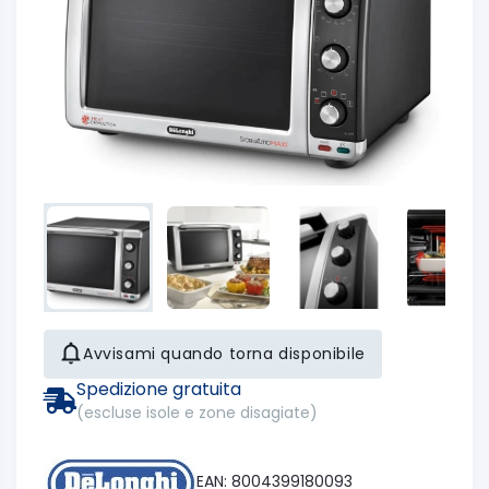
Avvisami quando torna disponibile
Spedizione gratuita
(escluse isole e zone disagiate)
EAN: 8004399180093