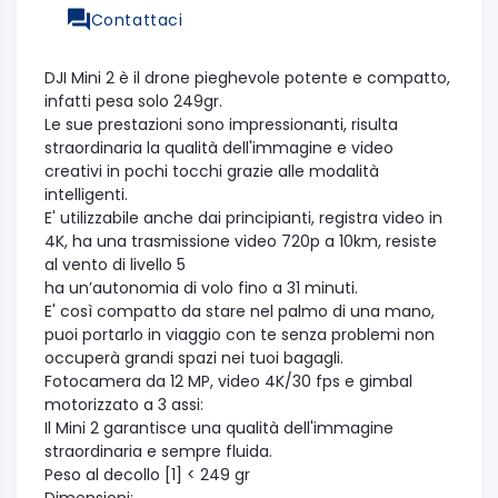
Contattaci
DJI Mini 2 è il drone pieghevole potente e compatto,
infatti pesa solo 249gr.
Le sue prestazioni sono impressionanti, risulta
straordinaria la qualità dell'immagine e video
creativi in pochi tocchi grazie alle modalità
intelligenti.
E' utilizzabile anche dai principianti, registra video in
4K, ha una trasmissione video 720p a 10km, resiste
al vento di livello 5
ha un’autonomia di volo fino a 31 minuti.
E' così compatto da stare nel palmo di una mano,
puoi portarlo in viaggio con te senza problemi non
occuperà grandi spazi nei tuoi bagagli.
Fotocamera da 12 MP, video 4K/30 fps e gimbal
motorizzato a 3 assi:
Il Mini 2 garantisce una qualità dell'immagine
straordinaria e sempre fluida.
Peso al decollo [1] < 249 gr