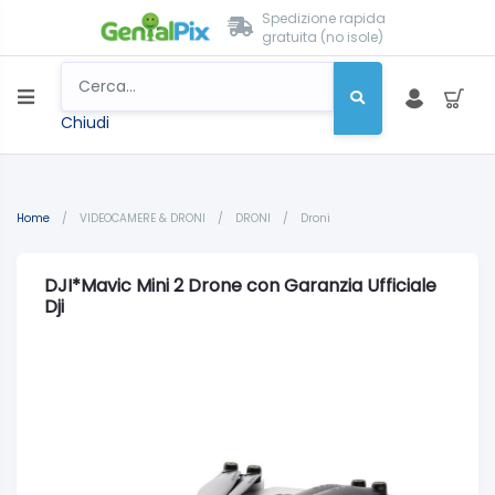
Spedizione rapida
gratuita (no isole)
Chiudi
Home
/
VIDEOCAMERE & DRONI
/
DRONI
/
Droni
DJI*Mavic Mini 2 Drone con Garanzia Ufficiale
Dji