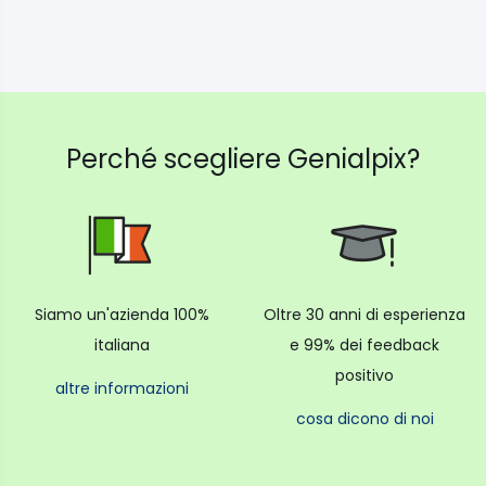
Perché scegliere Genialpix?
Siamo un'azienda 100%
Oltre 30 anni di esperienza
italiana
e 99% dei feedback
positivo
altre informazioni
cosa dicono di noi