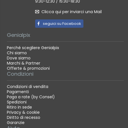
9:30-12:30 / 15:30-18:30
Clicca qui per inviarci una Mail
seguici su Facebook
Genialpix
Perché scegliere Genialpix
Chi siamo
Dove siamo
Marchi & Partner
Offerte & promozioni
Condizioni
Condizioni di vendita
Pagamenti
Paga a rate (by Consel)
Spedizioni
Ritiro in sede
Privacy & cookie
Diritto di recesso
Garanzie