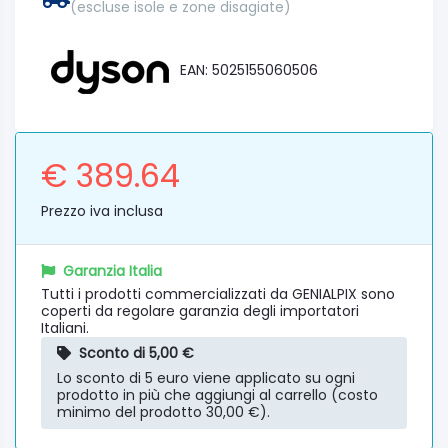
(escluse isole e zone disagiate)
EAN: 5025155060506
€ 389.64
Prezzo iva inclusa
Garanzia Italia
Tutti i prodotti commercializzati da GENIALPIX sono
coperti da regolare garanzia degli importatori
Italiani.
Sconto di 5,00 €
Lo sconto di 5 euro viene applicato su ogni
prodotto in più che aggiungi al carrello (costo
minimo del prodotto 30,00 €).