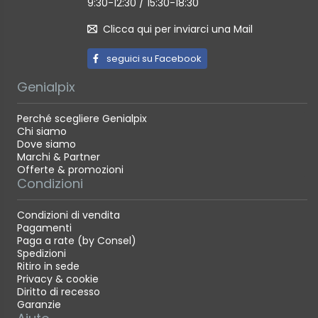
9:30-12:30 / 15:30-18:30
Clicca qui per inviarci una Mail
seguici su Facebook
Genialpix
Perché scegliere Genialpix
Chi siamo
Dove siamo
Marchi & Partner
Offerte & promozioni
Condizioni
Condizioni di vendita
Pagamenti
Paga a rate (by Consel)
Spedizioni
Ritiro in sede
Privacy & cookie
Diritto di recesso
Garanzie