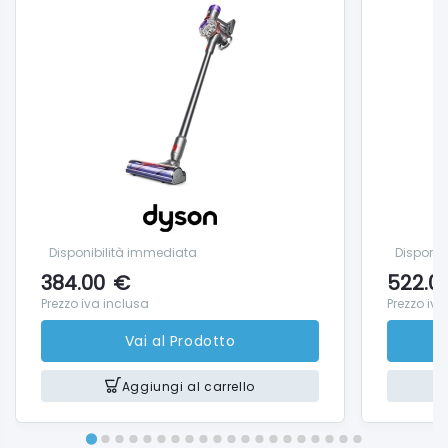
Che cosa include la confezione
Asciugacapelli Dyson Supersonic Ceramic Blue
Accessorio Gentle Air
Pettine districante
Accessorio per il finish
Concentratore
Diffusore Wave+Curl
Disponibilità immediata
Disponib
384.00
€
522.0
Prezzo iva inclusa
Prezzo iva
Vai al Prodotto
Aggiungi al carrello