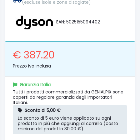
(escluse isole e zone disagiate)
EAN: 5025155094402
€ 387.20
Prezzo iva inclusa
Garanzia Italia
Tutti i prodotti commercializzati da GENIALPIX sono
coperti da regolare garanzia degli importatori
Italiani.
Sconto di 5,00 €
Lo sconto di 5 euro viene applicato su ogni
prodotto in più che aggiungi al carrello (costo
minimo del prodotto 30,00 €).