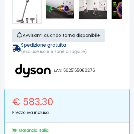
Avvisami quando torna disponibile
Spedizione gratuita
(escluse isole e zone disagiate)
EAN: 5025155080276
€ 583.30
Prezzo iva inclusa
Garanzia Italia