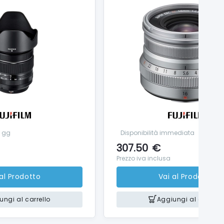
8 gg
Disponibilità immediata
307.50
€
Prezzo iva inclusa
 al Prodotto
Vai al Prodotto
ungi al carrello
Aggiungi al carrello