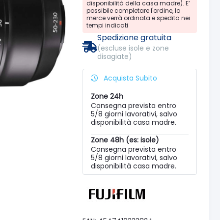
disponibilità della casa madre). E’
possibile completare l'ordine, la
merce verrà ordinata e spedita nei
tempi indicati
Spedizione gratuita
(escluse isole e zone
disagiate)
Acquista Subito
Zone 24h
Consegna prevista entro
5/8 giorni lavorativi, salvo
disponibilità casa madre.
Zone 48h (es: isole)
Consegna prevista entro
5/8 giorni lavorativi, salvo
disponibilità casa madre.