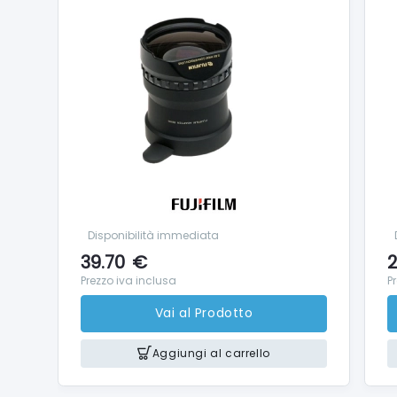
Disponibilità immediata
39.70
€
2
Prezzo iva inclusa
P
Vai al Prodotto
Aggiungi al carrello