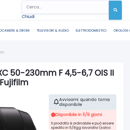
Chiudi
OCAMERE & DRONI
TELEVISORI & AUDIO
ELETTRODOMESTICI
OROLOGI 
ilm
 XC 50-230mm F 4,5-6,7 OIS II
Fujifilm
Avvisami quando torna
disponibile
Disponibile in 5/8 giorni
Il prodotto è ordinabile e può essere
spedito in 5/8gg lavorativi (salvo