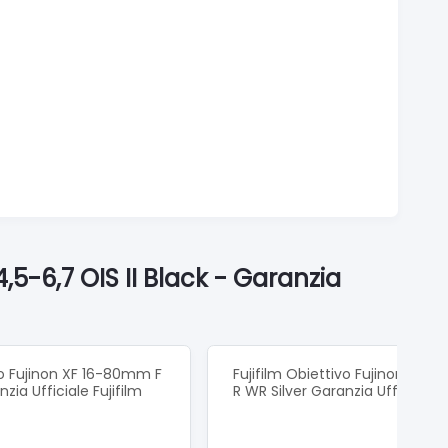
,5-6,7 OIS II Black - Garanzia
vo Fujinon XF 16-80mm F
Fujifilm Obiettivo Fujinon XF 1
zia Ufficiale Fujifilm
R WR Silver Garanzia Ufficiale Fu