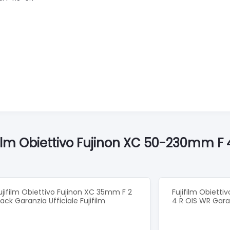
film Obiettivo Fujinon XC 50-230mm F 4
ujifilm Obiettivo Fujinon XC 35mm F 2
Fujifilm Obietti
lack Garanzia Ufficiale Fujifilm
4 R OIS WR Garan