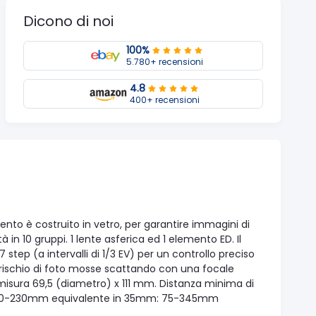
Dicono di noi
100%
5.780+ recensioni
4.8
400+ recensioni
ento è costruito in vetro, per garantire immagini di
in 10 gruppi. 1 lente asferica ed 1 elemento ED. Il
step (a intervalli di 1/3 EV) per un controllo preciso
il rischio di foto mosse scattando con una focale
misura 69,5 (diametro) x 111 mm. Distanza minima di
ale: 50-230mm equivalente in 35mm: 75-345mm