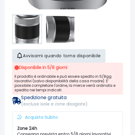
Avvisami quando torna disponibile
Disponibile in 5/8 giorni
Il prodotto è ordinabile e può essere spedito in 5/8gg
lavorativi (salvo disponibilità della casa madre). E’
possibile completare l'ordine, la merce verrà ordinata e
spedita nei tempi indicati
Spedizione gratuita
(escluse isole e zone disagiate)
Acquista Subito
Zone 24h
Consegna prevista entro 5/8 giorni lavorativi,