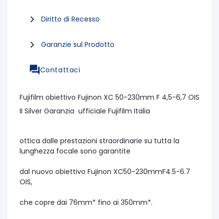
Diritto di Recesso
Garanzie sul Prodotto
Contattaci
Fujifilm obiettivo Fujinon XC 50-230mm F 4,5-6,7 OIS
II Silver Garanzia ufficiale Fujifilm Italia
ottica dalle prestazioni straordinarie su tutta la
lunghezza focale sono garantite
dal nuovo obiettivo Fujinon XC50-230mmF4.5-6.7
OIS,
che copre dai 76mm* fino ai 350mm*.