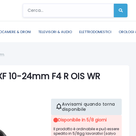
OCAMERE & DRONI
TELEVISORI & AUDIO
ELETTRODOMESTICI
OROLOGI 
ilm
n XF 10-24mm F4 R OIS WR
Avvisami quando torna
disponibile
Disponibile in 5/8 giorni
Il prodotto è ordinabile e può essere
spedito in 5/8gg lavorativi (salvo