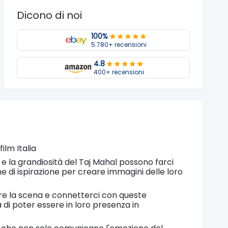
Dicono di noi
100%
5.780+ recensioni
4.8
400+ recensioni
ilm Italia
e la grandiosità del Taj Mahal possono farci
e di ispirazione per creare immagini delle loro
are la scena e connetterci con queste
 di poter essere in loro presenza in