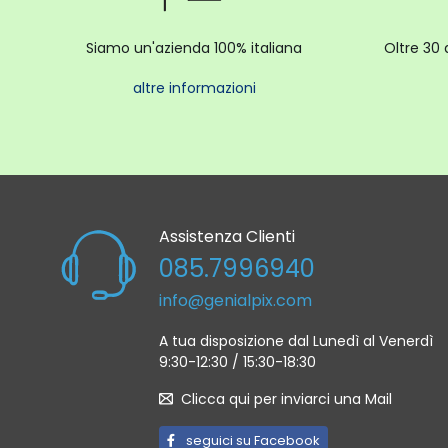
Siamo un'azienda 100% italiana
Oltre 30 
altre informazioni
Assistenza Clienti
085.7996940
info@genialpix.com
A tua disposizione dal Lunedì al Venerdì
9:30-12:30 / 15:30-18:30
Clicca qui per inviarci una Mail
seguici su Facebook