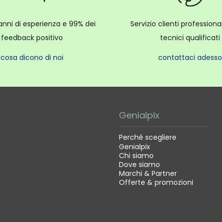
anni di esperienza e 99% dei
Servizio clienti profession
feedback positivo
tecnici qualificati
cosa dicono di noi
contattaci adesso
Genialpix
Perché scegliere
Genialpix
Chi siamo
Dove siamo
Marchi & Partner
Offerte & promozioni