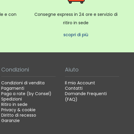
ale e con
Consegne express in 24 ore e servizio di
ritiro in sede
scopri di più
Condizioni
Aiuto
Condizioni di vendita
Il mio Account
Pagamenti
Contatti
Paga a rate (by Consel)
Domande Frequenti
Spedizioni
(FAQ)
Ritiro in sede
Privacy & cookie
Diritto di recesso
Garanzie