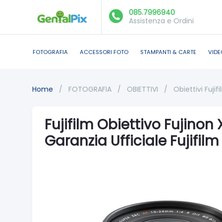
085.7996940
Assistenza e Ordini
FOTOGRAFIA
ACCESSORI FOTO
STAMPANTI & CARTE
VIDE
Home
/
FOTOGRAFIA
/
OBIETTIVI
/
Obiettivi Fujif
Fujifilm Obiettivo Fujino
Garanzia Ufficiale Fujifilm