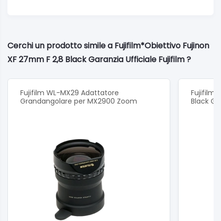
Cerchi un prodotto simile a Fujifilm*Obiettivo Fujinon
XF 27mm F 2,8 Black Garanzia Ufficiale Fujifilm ?
Fujifilm WL-MX29 Adattatore
Fujifilm
Grandangolare per MX2900 Zoom
Black Gar