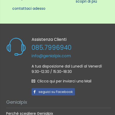
scopri di più
contattaci adesso
Assistenza Clienti
085.7996940
info@genialpix.com
A tua disposizione dal Lunedì al Venerdì
9:30-12:30 / 15:30-18:30
Clicca qui per inviarci una Mail
seguici su Facebook
Genialpix
Perché scegliere Genialpix