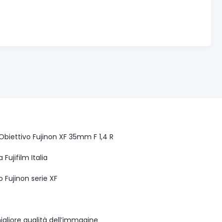
 Obiettivo Fujinon XF 35mm F 1,4 R
 Fujifilm Italia
o Fujinon serie XF
migliore qualità dell’immagine