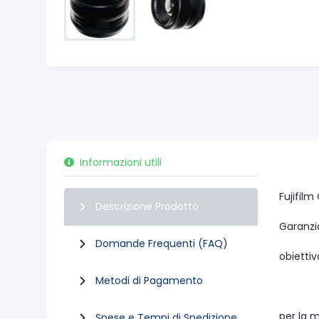
Informazioni utili
Fujifilm
Descrizione Prodotto
Garanzia
Domande Frequenti (FAQ)
obiettiv
Metodi di Pagamento
per la 
Spese e Tempi di Spedizione