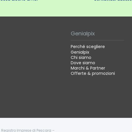
Genialpix
Perché scegliere
Genialpix
Chi siamo
Dove siamo
Marchi & Partner
Offerte & promozioni
 - Registro Imprese di Pescara –