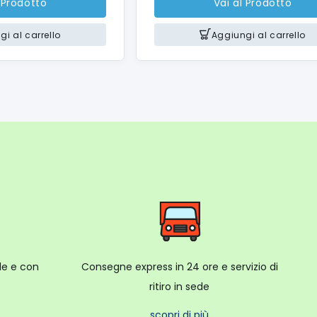
 Prodotto
Vai al Prodotto
i al carrello
Aggiungi al carrello
ale e con
Consegne express in 24 ore e servizio di
ritiro in sede
scopri di più