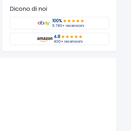
Dicono di noi
100%
5.780+ recensioni
4.8
400+ recensioni