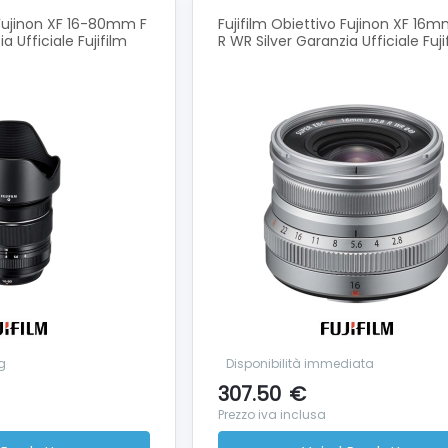
 Fujinon XF 16-80mm F
Fujifilm Obiettivo Fujinon XF 16m
 Ufficiale Fujifilm
R WR Silver Garanzia Ufficiale Fuji
g
Disponibilità immediata
307.50
€
Prezzo iva inclusa