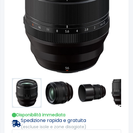
Disponibilità immediata
Spedizione rapida e gratuita
(escluse isole e zone disagiate)