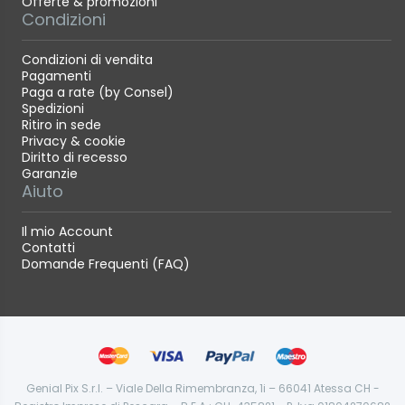
Offerte & promozioni
Condizioni
Condizioni di vendita
Pagamenti
Paga a rate (by Consel)
Spedizioni
Ritiro in sede
Privacy & cookie
Diritto di recesso
Garanzie
Aiuto
Il mio Account
Contatti
Domande Frequenti (FAQ)
Genial Pix S.r.l. – Viale Della Rimembranza, 1i – 66041 Atessa CH -