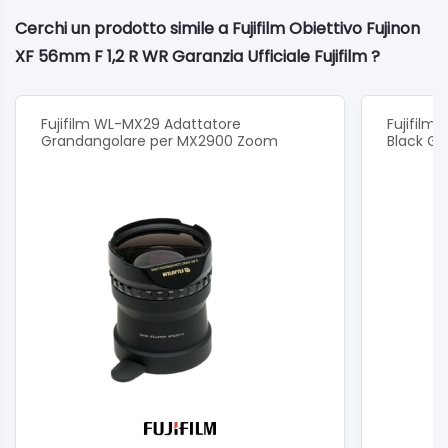
Cerchi un prodotto simile a Fujifilm Obiettivo Fujinon
XF 56mm F 1,2 R WR Garanzia Ufficiale Fujifilm ?
Fujifilm WL-MX29 Adattatore
Fujifilm
Grandangolare per MX2900 Zoom
Black Gar