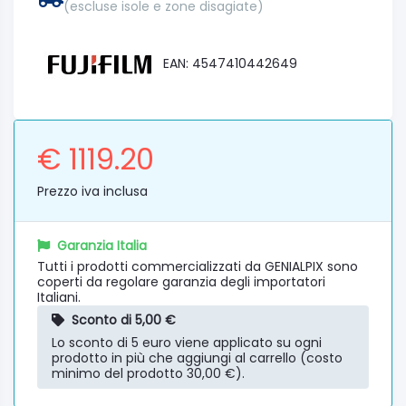
(escluse isole e zone disagiate)
EAN: 4547410442649
€ 1119.20
Prezzo iva inclusa
Garanzia Italia
Tutti i prodotti commercializzati da GENIALPIX sono
coperti da regolare garanzia degli importatori
Italiani.
Sconto di 5,00 €
Lo sconto di 5 euro viene applicato su ogni
prodotto in più che aggiungi al carrello (costo
minimo del prodotto 30,00 €).