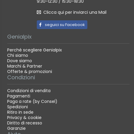
9:30-12:30 / 15:30-18:30
Clicca qui per inviarci una Mail
seguici su Facebook
Genialpix
Perché scegliere Genialpix
Chi siamo
Dove siamo
Marchi & Partner
Offerte & promozioni
Condizioni
Condizioni di vendita
Pagamenti
Paga a rate (by Consel)
Spedizioni
Ritiro in sede
Privacy & cookie
Diritto di recesso
Garanzie