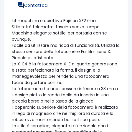
Contattaci
kit macchina e obiettivo Fujinon XF27mm.
Stile retrò telemetro, fascino senza tempo.
Macchina elegante sottile, per portarla con se
ovunque.
Facile da utilizzare ma ricca di funzionalità. Utilizza lo
stesso sensore delle fotocamere Fujifilm serie X.
Piccola e sofisticata
La X-E4 è la fotocamera X-E di quarta generazione
è stata perfezionata la forma, il design e la
maneggevolezza per renderla una fotocamera
facile da portare con se.
La fotocamera ha uno spessore inferiore a 33 mm e
il design piatto la rende facile da inserire in una
piccola borsa o nella tasca della giacca.
Il coperchio superiore della fotocamera è realizzato
in lega di magnesio che ne migliora la durata e la
robustezza mantenendo basso il suo peso.
Lo stile è semplice, elegante e funzionale con i