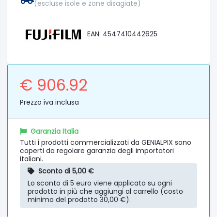
(escluse isole e zone disagiate)
EAN: 4547410442625
€ 906.92
Prezzo iva inclusa
Garanzia Italia
Tutti i prodotti commercializzati da GENIALPIX sono
coperti da regolare garanzia degli importatori
Italiani.
Sconto di 5,00 €
Lo sconto di 5 euro viene applicato su ogni
prodotto in più che aggiungi al carrello (costo
minimo del prodotto 30,00 €).