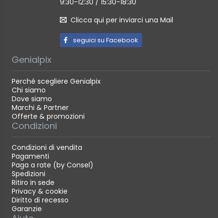
9:30-12:30 / 15:30-18:30
Clicca qui per inviarci una Mail
seguici su Facebook
Genialpix
Perché scegliere Genialpix
Chi siamo
Dove siamo
Marchi & Partner
Offerte & promozioni
Condizioni
Condizioni di vendita
Pagamenti
Paga a rate (by Consel)
Spedizioni
Ritiro in sede
Privacy & cookie
Diritto di recesso
Garanzie