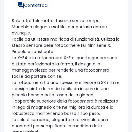
Contattaci
Stile retrò telemetro, fascino senza tempo.
Macchina elegante sottile, per portarla con se
ovunque.
Facile da utilizzare ma ricca di funzionalità. Utilizza lo
stesso sensore delle fotocamere Fujifilm serie X.
Piccola e sofisticata
La X-E4 è la fotocamera X-E di quarta generazione
è stata perfezionata la forma, il design e la
maneggevolezza per renderla una fotocamera
facile da portare con se.
La fotocamera ha uno spessore inferiore a 33 mm e
il design piatto la rende facile da inserire in una
piccola borsa o nella tasca della giacca.
Il coperchio superiore della fotocamera è realizzato
in lega di magnesio che ne migliora la durata e la
robustezza mantenendo basso il suo peso.
Lo stile è semplice, elegante e funzionale con i
quadranti per semplificare la modifica delle