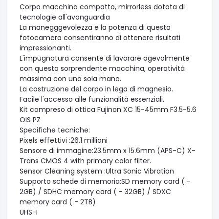
Corpo macchina compatto, mirrorless dotata di
tecnologie all'avanguardia
La manegggevolezza e la potenza di questa
fotocamera consentiranno di ottenere risultati
impressionanti.
L'impugnatura consente di lavorare agevolmente
con questa sorprendente macchina, operatività
massima con una sola mano.
La costruzione del corpo in lega di magnesio.
Facile l'accesso alle funzionalità essenziali.
Kit compreso di ottica Fujinon XC 15-45mm F3.5-5.6
OIS PZ
Specifiche tecniche:
Pixels effettivi :26.1 millioni
Sensore di immagine:23.5mm x 15.6mm (APS-C) X-
Trans CMOS 4 with primary color filter.
Sensor Cleaning system :Ultra Sonic Vibration
Supporto schede di memoria:SD memory card ( -
2GB) / SDHC memory card ( - 32GB) / SDXC
memory card ( - 2TB)
UHS-I