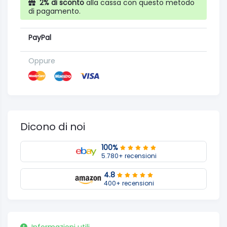
2% di sconto
alla cassa con questo metodo
di pagamento.
PayPal
Oppure
Dicono di noi
100%
5.780+ recensioni
4.8
400+ recensioni
Informazioni utili