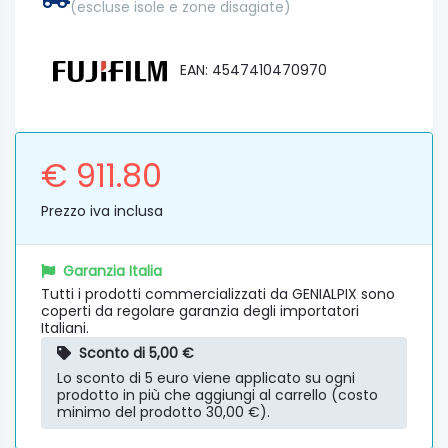
(escluse isole e zone disagiate)
EAN: 4547410470970
€ 911.80
Prezzo iva inclusa
Garanzia Italia
Tutti i prodotti commercializzati da GENIALPIX sono
coperti da regolare garanzia degli importatori
Italiani.
Sconto di 5,00 €
Lo sconto di 5 euro viene applicato su ogni
prodotto in più che aggiungi al carrello (costo
minimo del prodotto 30,00 €).