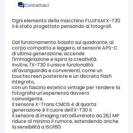
Contattaci
Ogni elemento della macchina FUJIFILM X-T30
II è stato progettato pensando ai fotografi.
Dal funzionamento basato sul quadrante, al
corpo compatto e leggero, al sensore APS-C
di ultima generazione, accende
l'immaginazione e ispira la creatività.
Inoltre, l'X-T30 II unisce funzionalità
all'avanguardia e convenienti, come un
touchscreen posteriore e un discreto flash
integrato,
con un fascino estetico vintage per rendere la
fotografia un'esperienza davvero
coinvolgente.
Il sensore X-Trans CMOS 4 di quarta
generazione è il cuore dell'X-T30 II.
Il sensore di imaging retroilluminato da 26,1 MP
riduce al minimo il rumore, estendendo anche
la sensibilità a ISO160.