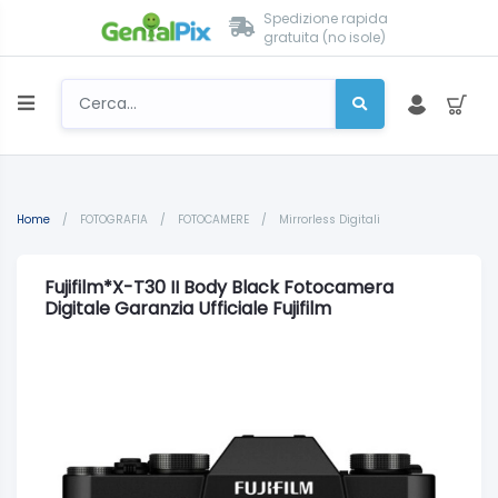
Spedizione rapida
gratuita (no isole)
Home
/
FOTOGRAFIA
/
FOTOCAMERE
/
Mirrorless Digitali
Fujifilm*X-T30 II Body Black Fotocamera
Digitale Garanzia Ufficiale Fujifilm