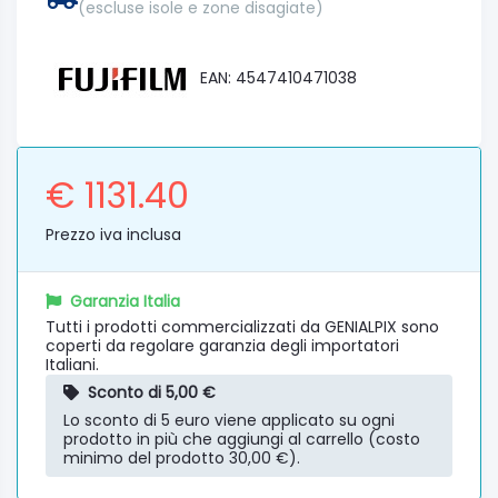
(escluse isole e zone disagiate)
EAN: 4547410471038
€ 1131.40
Prezzo iva inclusa
Garanzia Italia
Tutti i prodotti commercializzati da GENIALPIX sono
coperti da regolare garanzia degli importatori
Italiani.
Sconto di 5,00 €
Lo sconto di 5 euro viene applicato su ogni
prodotto in più che aggiungi al carrello (costo
minimo del prodotto 30,00 €).