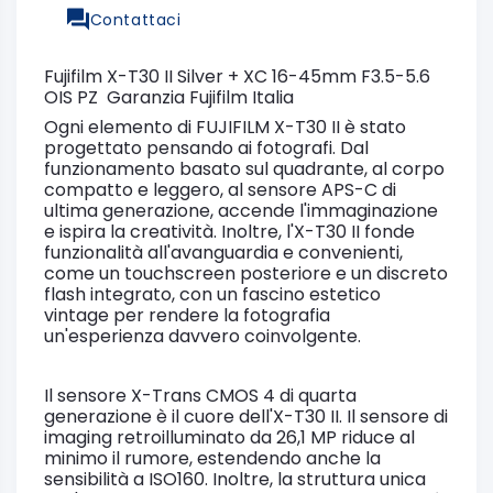
Contattaci
Fujifilm X-T30 II Silver + XC 16-45mm F3.5-5.6
OIS PZ Garanzia Fujifilm Italia
Ogni elemento di FUJIFILM X-T30 II è stato
progettato pensando ai fotografi. Dal
funzionamento basato sul quadrante, al corpo
compatto e leggero, al sensore APS-C di
ultima generazione, accende l'immaginazione
e ispira la creatività. Inoltre, l'X-T30 II fonde
funzionalità all'avanguardia e convenienti,
come un touchscreen posteriore e un discreto
flash integrato, con un fascino estetico
vintage per rendere la fotografia
un'esperienza davvero coinvolgente.
Il sensore X-Trans CMOS 4 di quarta
generazione è il cuore dell'X-T30 II. Il sensore di
imaging retroilluminato da 26,1 MP riduce al
minimo il rumore, estendendo anche la
sensibilità a ISO160. Inoltre, la struttura unica