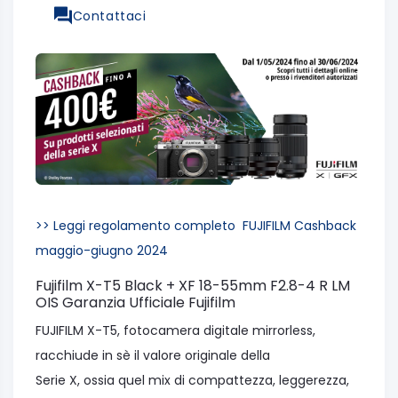
Contattaci
>> Leggi regolamento completo FUJIFILM Cashback
maggio-giugno 2024
Fujifilm X-T5 Black + XF 18-55mm F2.8-4 R LM
OIS Garanzia Ufficiale Fujifilm
FUJIFILM X-T5, fotocamera digitale mirrorless,
racchiude in sè il valore originale della
Serie X, ossia quel mix di compattezza, leggerezza,