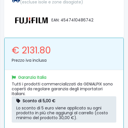
(escluse isole e zone disagiate)
EAN: 4547410486742
€ 2131.80
Prezzo iva inclusa
Garanzia Italia
Tutti i prodotti commercializzati da GENIALPIX sono
coperti da regolare garanzia degli importatori
Italiani.
Sconto di 5,00 €
Lo sconto di 5 euro viene applicato su ogni
prodotto in più che aggiungi al carrello (costo
minimo del prodotto 30,00 €).