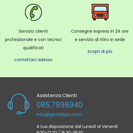
Servizio clienti
Consegne express in 24 ore
professionale e con tecnici
e servizio di ritiro in sede
qualificati
scopri di più
contattaci adesso
Assistenza Clienti
085.7996940
info@genialpix.com
A tua disposizione dal Lunedì al Venerdì
9:30-12:30 / 15:30-18:30