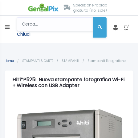
Spedizione rapida
gratuita (no isole)
Chiudi
Home
/
STAMPANTI & CARTE
/
STAMPANTI
/
Stampanti Fotografiche
HiTi*P525L Nuova stampante fotografica Wi-Fi
+ Wireless con USB Adapter