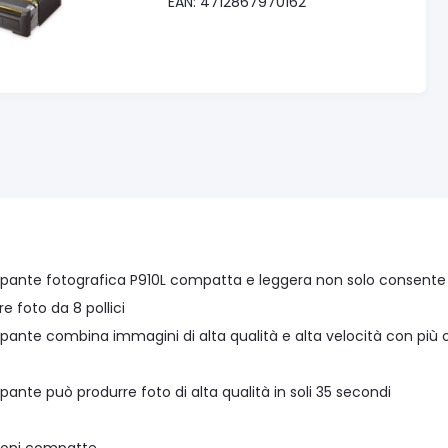
EAN: 4712867970162
pante fotografica P910L compatta e leggera non solo consente
 foto da 8 pollici
pante combina immagini di alta qualità e alta velocità con più o
ante può produrre foto di alta qualità in soli 35 secondi