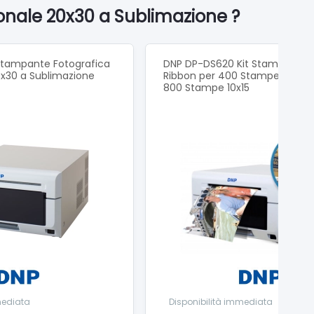
ionale 20x30 a Sublimazione ?
tampante Fotografica
DNP DP-DS620 Kit Stampante +
0x30 a Sublimazione
Ribbon per 400 Stampe 15x20 
800 Stampe 10x15
mediata
Disponibilità immediata