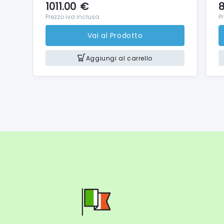
1011.00
€
8
Prezzo iva inclusa
P
Vai al Prodotto
Aggiungi al carrello