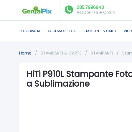
085.7996940
Assistenza e Ordini
FOTOGRAFIA
ACCESSORI FOTO
STAMPANTI & CARTE
VIDE
Home
/
STAMPANTI & CARTE
/
STAMPANTI
/
Stam
HiTi P910L Stampante Fot
a Sublimazione