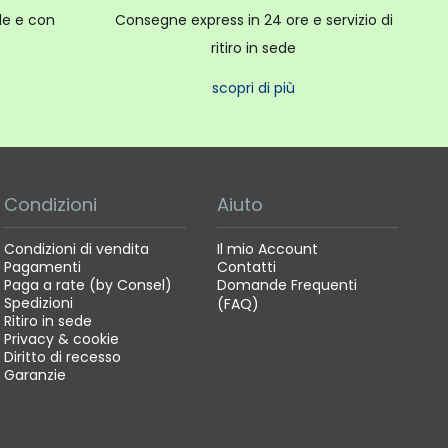
ale e con
Consegne express in 24 ore e servizio di
ritiro in sede
scopri di più
Condizioni
Aiuto
Condizioni di vendita
Il mio Account
Pagamenti
Contatti
Paga a rate (by Consel)
Domande Frequenti
Spedizioni
(FAQ)
Ritiro in sede
Privacy & cookie
Diritto di recesso
Garanzie