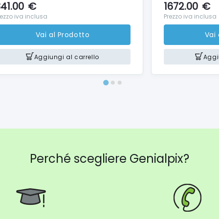
41.00
€
1672.00
€
rezzo iva inclusa
Prezzo iva inclusa
Vai al Prodotto
Vai
Aggiungi al carrello
Aggi
Perché scegliere Genialpix?