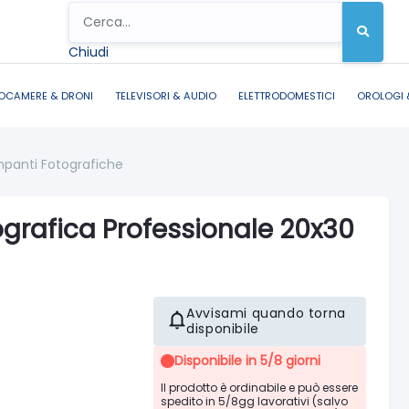
Chiudi
OCAMERE & DRONI
TELEVISORI & AUDIO
ELETTRODOMESTICI
OROLOGI 
panti Fotografiche
ografica Professionale 20x30
Avvisami quando torna
disponibile
Disponibile in 5/8 giorni
Il prodotto è ordinabile e può essere
spedito in 5/8gg lavorativi (salvo