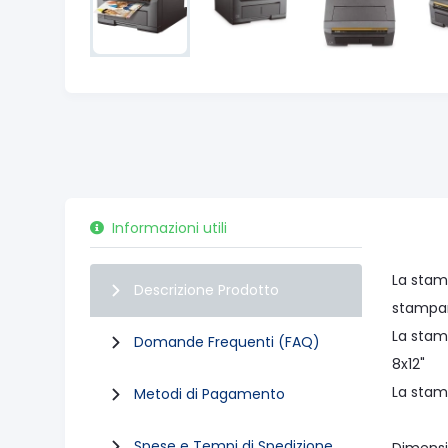
Informazioni utili
La stam
Descrizione Prodotto
stampare
La stam
Domande Frequenti (FAQ)
8x12"
La stamp
Metodi di Pagamento
Spese e Tempi di Spedizione