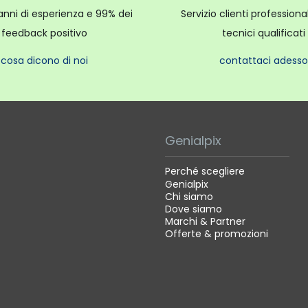
anni di esperienza e 99% dei
Servizio clienti profession
feedback positivo
tecnici qualificati
cosa dicono di noi
contattaci adesso
Genialpix
Perché scegliere
Genialpix
Chi siamo
Dove siamo
Marchi & Partner
Offerte & promozioni