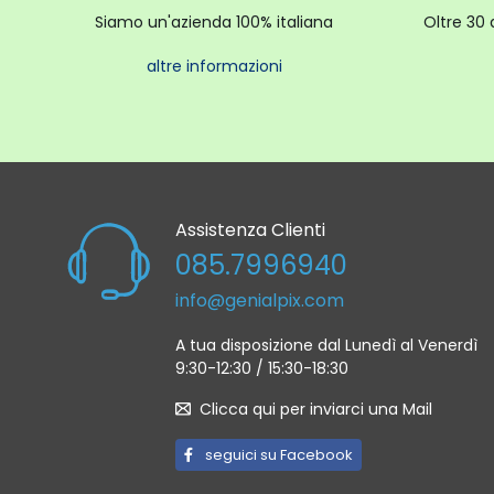
Siamo un'azienda 100% italiana
Oltre 30 
altre informazioni
Assistenza Clienti
085.7996940
info@genialpix.com
A tua disposizione dal Lunedì al Venerdì
9:30-12:30 / 15:30-18:30
Clicca qui per inviarci una Mail
seguici su Facebook