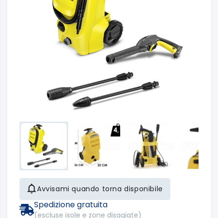
Avvisami quando torna disponibile
Spedizione gratuita
(escluse isole e zone disagiate)