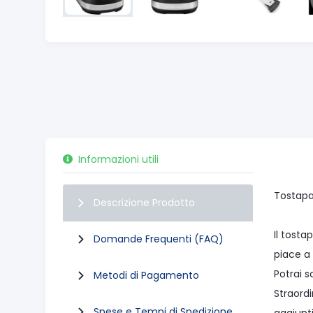
Informazioni utili
Tostapa
Descrizione Prodotto
Il tosta
Domande Frequenti (FAQ)
piace a 
Potrai s
Metodi di Pagamento
Straordi
Spese e Tempi di Spedizione