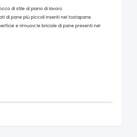
co di stile al piano di lavoro.
di pane più piccoli inseriti nel tostapane.
cie e rimuovi le briciole di pane presenti nel