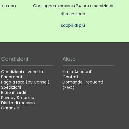
ale e con
Consegne express in 24 ore e servizio di
ritiro in sede
scopri di più
Condizioni
Aiuto
Condizioni di vendita
Il mio Account
Pagamenti
Contatti
Paga a rate (by Consel)
Domande Frequenti
Spedizioni
(FAQ)
Ritiro in sede
Privacy & cookie
Diritto di recesso
Garanzie