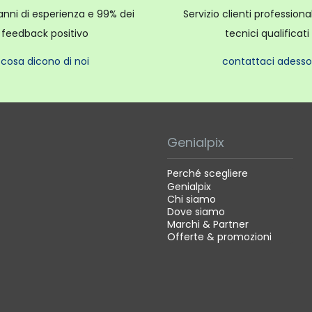
anni di esperienza e 99% dei
Servizio clienti profession
feedback positivo
tecnici qualificati
cosa dicono di noi
contattaci adesso
Genialpix
Perché scegliere
Genialpix
Chi siamo
Dove siamo
Marchi & Partner
Offerte & promozioni