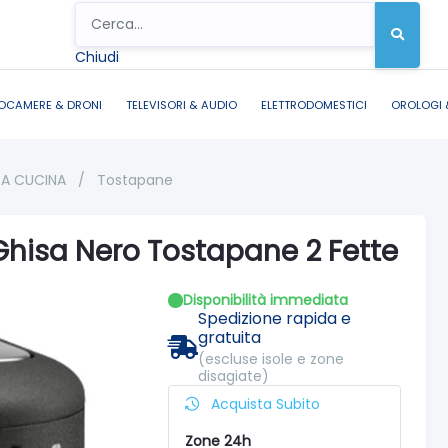
Chiudi
OCAMERE & DRONI
TELEVISORI & AUDIO
ELETTRODOMESTICI
OROLOGI 
DA CUCINA
/
Tostapane
hisa Nero Tostapane 2 Fette
Disponibilità immediata
Spedizione rapida e
gratuita
(escluse isole e zone
disagiate)
Acquista Subito
Zone 24h