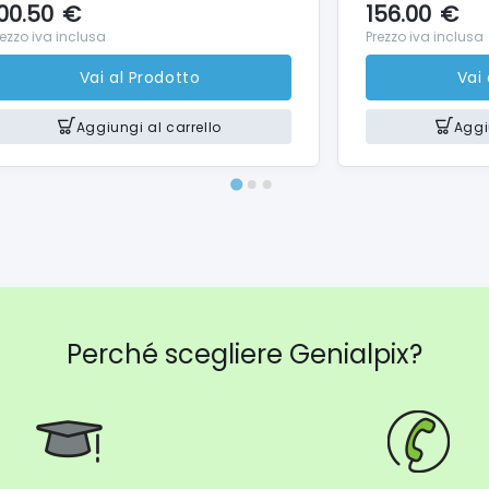
00.50
€
156.00
€
rezzo iva inclusa
Prezzo iva inclusa
Vai al Prodotto
Vai
Aggiungi al carrello
Aggi
Perché scegliere Genialpix?