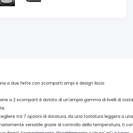
ne a due fette con scomparti ampi e design liscio
pane a 2 scomparti è dotato di un'ampia gamma di livelli di tost
te.
cegliere tra 7 opzioni di doratura, da una tostatura leggera a un
nariamente versatile grazie al controllo della temperatura, ti con