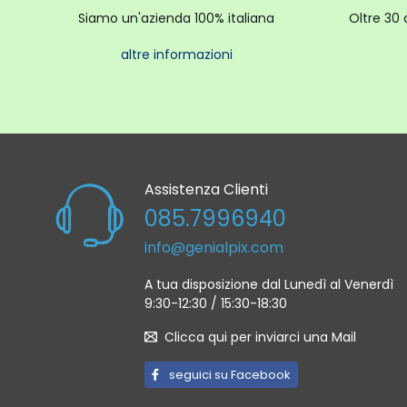
Siamo un'azienda 100% italiana
Oltre 30 
altre informazioni
Assistenza Clienti
085.7996940
info@genialpix.com
A tua disposizione dal Lunedì al Venerdì
9:30-12:30 / 15:30-18:30
Clicca qui per inviarci una Mail
seguici su Facebook