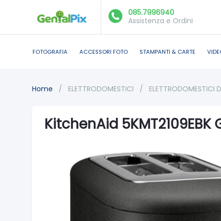
085.7996940
Assistenza e Ordini
FOTOGRAFIA
ACCESSORI FOTO
STAMPANTI & CARTE
VIDE
Home
/
ELETTRODOMESTICI
/
ELETTRODOMESTICI 
KitchenAid 5KMT2109EBK G