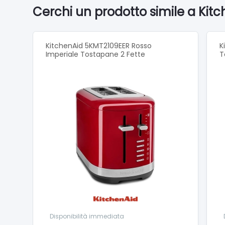
Cerchi un prodotto simile a Kit
KitchenAid 5KMT2109EER Rosso
K
Imperiale Tostapane 2 Fette
T
Disponibilità immediata