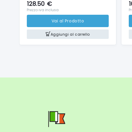
128.50
€
1
Prezzo iva inclusa
P
Vai al Prodotto
Aggiungi al carrello