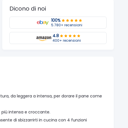
Dicono di noi
100%
5.780+ recensioni
4.8
400+ recensioni
atura, da leggera a intensa, per dorare il pane come
a più intensa e croccante.
sente di sbizzarrirti in cucina con 4 funzioni