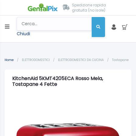
Spedizione rapida
gratuita (no isole)
Chiudi
Home
/
ELETTRODOMESTICI
/
ELETTRODOMESTICI DA CUCINA
/
Tostapane
KitchenAid 5KMT4205ECA Rosso Mela,
Tostapane 4 Fette