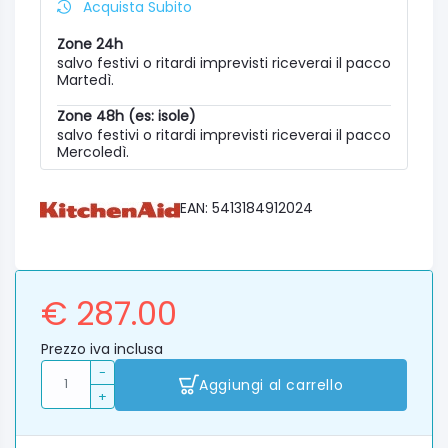
Acquista Subito
Zone 24h
salvo festivi o ritardi imprevisti riceverai il pacco
Martedì.
Zone 48h (es: isole)
salvo festivi o ritardi imprevisti riceverai il pacco
Mercoledì.
EAN: 5413184912024
€ 287.00
Prezzo iva inclusa
-
Aggiungi al carrello
+