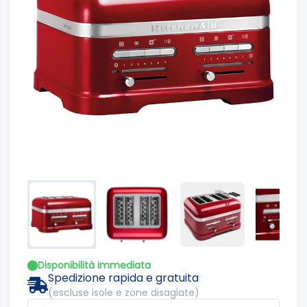
Disponibilità immediata
Spedizione rapida e gratuita
(escluse isole e zone disagiate)