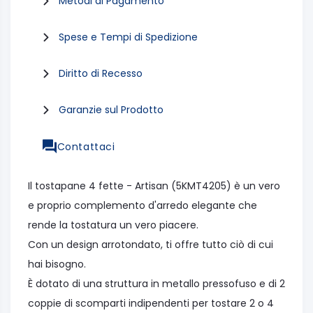
Metodi di Pagamento
Spese e Tempi di Spedizione
Diritto di Recesso
Garanzie sul Prodotto
Contattaci
Il tostapane 4 fette - Artisan (5KMT4205) è un vero
e proprio complemento d'arredo elegante che
rende la tostatura un vero piacere.
Con un design arrotondato, ti offre tutto ciò di cui
hai bisogno.
È dotato di una struttura in metallo pressofuso e di 2
coppie di scomparti indipendenti per tostare 2 o 4