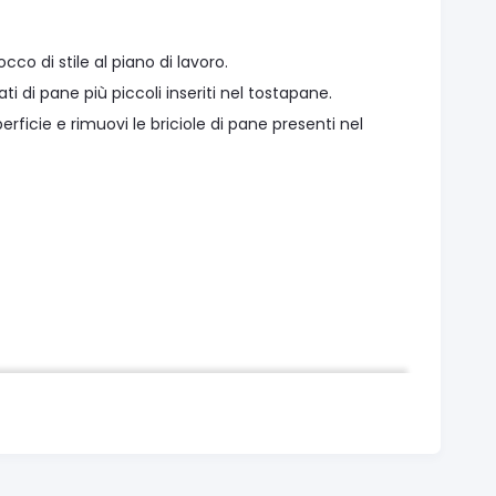
co di stile al piano di lavoro.
di pane più piccoli inseriti nel tostapane.
cie e rimuovi le briciole di pane presenti nel