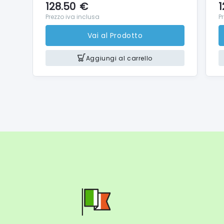
128.50
€
1
Prezzo iva inclusa
P
Vai al Prodotto
Aggiungi al carrello