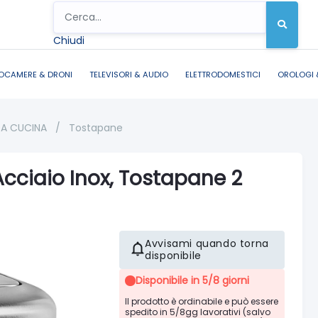
Chiudi
OCAMERE & DRONI
TELEVISORI & AUDIO
ELETTRODOMESTICI
OROLOGI 
DA CUCINA
/
Tostapane
cciaio Inox, Tostapane 2
Avvisami quando torna
disponibile
Disponibile in 5/8 giorni
Il prodotto è ordinabile e può essere
spedito in 5/8gg lavorativi (salvo