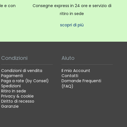
ale e con
Consegne express in 24 ore e servizio di
ritiro in sede
scopri di più
Condizioni
Aiuto
Condizioni di vendita
Il mio Account
Pagamenti
Contatti
Paga a rate (by Consel)
Domande Frequenti
Spedizioni
(FAQ)
Ritiro in sede
Privacy & cookie
Diritto di recesso
Garanzie