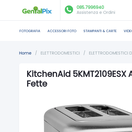
085.7996940
Assistenza e Ordini
FOTOGRAFIA
ACCESSORI FOTO
STAMPANTI & CARTE
VIDE
Home
/
ELETTRODOMESTICI
/
ELETTRODOMESTICI 
KitchenAid 5KMT2109ESX A
Fette