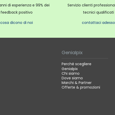
anni di esperienza e 99% dei
Servizio clienti profession
feedback positivo
tecnici qualificati
cosa dicono di noi
contattaci adesso
Genialpix
Perché scegliere
Genialpix
Chi siamo
Dove siamo
Marchi & Partner
Offerte & promozioni