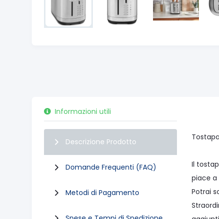
Informazioni utili
Tostapa
Descrizione Prodotto
Il tosta
Domande Frequenti (FAQ)
piace a 
Potrai s
Metodi di Pagamento
Straordi
Spese e Tempi di Spedizione