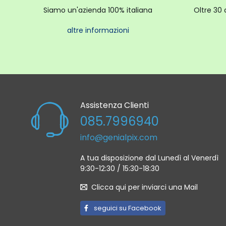
Siamo un'azienda 100% italiana
Oltre 30 
altre informazioni
Assistenza Clienti
085.7996940
info@genialpix.com
A tua disposizione dal Lunedì al Venerdì
9:30-12:30 / 15:30-18:30
Clicca qui per inviarci una Mail
seguici su Facebook