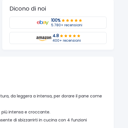
Dicono di noi
100%
5.780+ recensioni
4.8
400+ recensioni
atura, da leggera a intensa, per dorare il pane come
a più intensa e croccante.
sente di sbizzarrirti in cucina con 4 funzioni