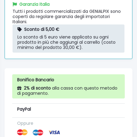
Garanzia Italia
Tutti i prodotti commercializzati da GENIALPIX sono
coperti da regolare garanzia degli importatori
Italiani.
Sconto di 5,00 €
Lo sconto di 5 euro viene applicato su ogni
prodotto in più che aggiungi al carrello (costo
minimo del prodotto 30,00 €).
Bonifico Bancario
2% di sconto
alla cassa con questo metodo
di pagamento.
PayPal
Oppure