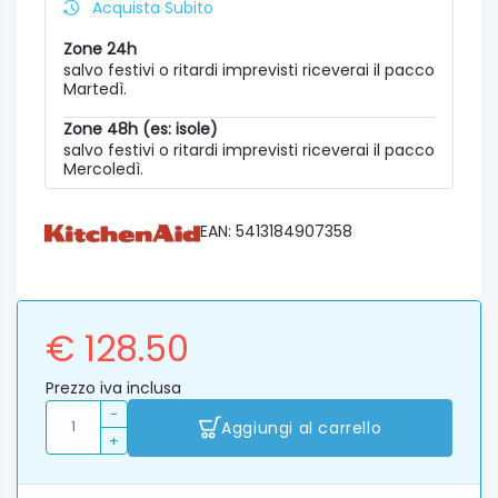
Acquista Subito
Zone 24h
salvo festivi o ritardi imprevisti riceverai il pacco
Martedì.
Zone 48h (es: isole)
salvo festivi o ritardi imprevisti riceverai il pacco
Mercoledì.
EAN: 5413184907358
€ 128.50
Prezzo iva inclusa
-
Aggiungi al carrello
+