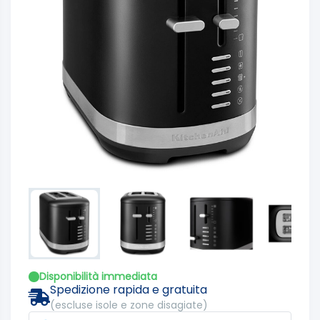
Disponibilità immediata
Spedizione rapida e gratuita
(escluse isole e zone disagiate)