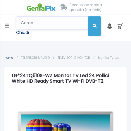
Spedizione rapida
gratuita (no isole)
Chiudi
Home
/
TELEVISORI & AUDIO
/
TELEVISORI E MONITOR
/
Monitor Tv Led
LG*24TQ510S-WZ Monitor TV Led 24 Pollici
White HD Ready Smart TV Wi-Fi DVB-T2