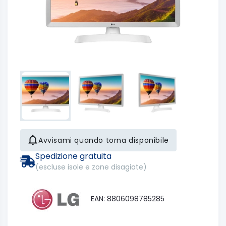
Avvisami quando torna disponibile
Spedizione gratuita
(escluse isole e zone disagiate)
EAN: 8806098785285