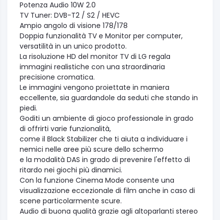
Potenza Audio 10W 2.0
TV Tuner: DVB-T2 / S2 / HEVC
Ampio angolo di visione 178/178
Doppia funzionalità TV e Monitor per computer,
versatilità in un unico prodotto.
La risoluzione HD del monitor TV di LG regala
immagini realistiche con una straordinaria
precisione cromatica.
Le immagini vengono proiettate in maniera
eccellente, sia guardandole da seduti che stando in
piedi.
Goditi un ambiente di gioco professionale in grado
di offrirti varie funzionalità,
come il Black Stabilizer che ti aiuta a individuare i
nemici nelle aree più scure dello schermo
e la modalità DAS in grado di prevenire l'effetto di
ritardo nei giochi più dinamici.
Con la funzione Cinema Mode consente una
visualizzazione eccezionale di film anche in caso di
scene particolarmente scure.
Audio di buona qualità grazie agli altoparlanti stereo