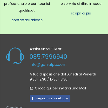
professionale e con tecnici
e servizio di ritiro in sede
qualificati
scopri di più
contattaci adesso
Assistenza Clienti
085.7996940
info@genialpix.com
A tua disposizione dal Lunedì al Venerdì
9:30-12:30 / 15:30-18:30
Clicca qui per inviarci una Mail
seguici su Facebook
Genialpix