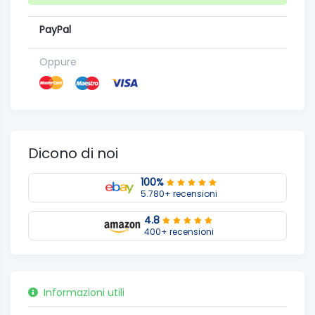
PayPal
Oppure
Dicono di noi
100%
5.780+ recensioni
4.8
400+ recensioni
Informazioni utili