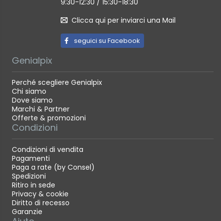
9:30-12:30 / 15:30-18:30
Clicca qui per inviarci una Mail
seguici su Facebook
Genialpix
Perché scegliere Genialpix
Chi siamo
Dove siamo
Marchi & Partner
Offerte & promozioni
Condizioni
Condizioni di vendita
Pagamenti
Paga a rate (by Consel)
Spedizioni
Ritiro in sede
Privacy & cookie
Diritto di recesso
Garanzie