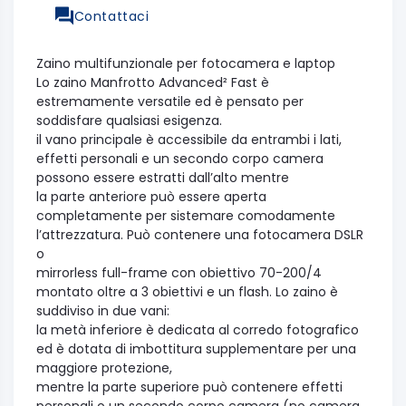
Contattaci
Zaino multifunzionale per fotocamera e laptop
Lo zaino Manfrotto Advanced² Fast è
estremamente versatile ed è pensato per
soddisfare qualsiasi esigenza.
il vano principale è accessibile da entrambi i lati,
effetti personali e un secondo corpo camera
possono essere estratti dall’alto mentre
la parte anteriore può essere aperta
completamente per sistemare comodamente
l’attrezzatura. Può contenere una fotocamera DSLR
o
mirrorless full-frame con obiettivo 70-200/4
montato oltre a 3 obiettivi e un flash. Lo zaino è
suddiviso in due vani:
la metà inferiore è dedicata al corredo fotografico
ed è dotata di imbottitura supplementare per una
maggiore protezione,
mentre la parte superiore può contenere effetti