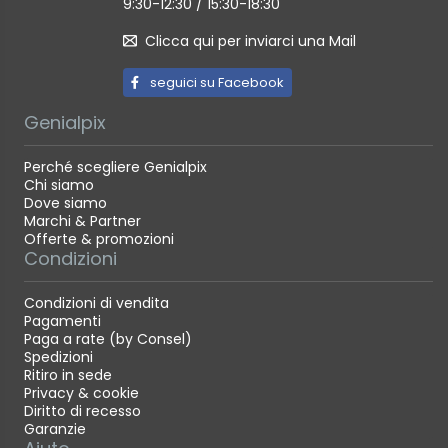
9:30-12:30 / 15:30-18:30
Clicca qui per inviarci una Mail
seguici su Facebook
Genialpix
Perché scegliere Genialpix
Chi siamo
Dove siamo
Marchi & Partner
Offerte & promozioni
Condizioni
Condizioni di vendita
Pagamenti
Paga a rate (by Consel)
Spedizioni
Ritiro in sede
Privacy & cookie
Diritto di recesso
Garanzie