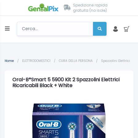
Spedizione rapida
gratuita (no isole)
Home
/
ELETTRODOMESTICI
/
CURA DELLA PERSONA
/
Spazzolini Elettrici
Oral-B*Smart 5 5900 Kit 2 Spazzolini Elettrici
Ricaricabili Black + White